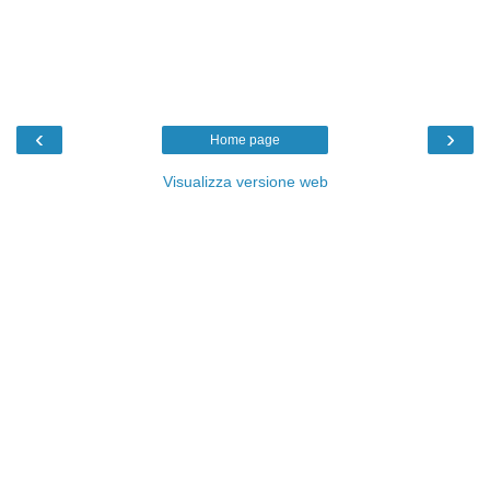
‹
›
Home page
Visualizza versione web