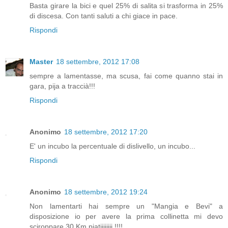
Basta girare la bici e quel 25% di salita si trasforma in 25%
di discesa. Con tanti saluti a chi giace in pace.
Rispondi
Master
18 settembre, 2012 17:08
sempre a lamentasse, ma scusa, fai come quanno stai in
gara, pija a traccià!!!
Rispondi
Anonimo
18 settembre, 2012 17:20
E' un incubo la percentuale di dislivello, un incubo...
Rispondi
Anonimo
18 settembre, 2012 19:24
Non lamentarti hai sempre un "Mangia e Bevi" a
disposizione io per avere la prima collinetta mi devo
sciroppare 30 Km piatiiiiiiii !!!!