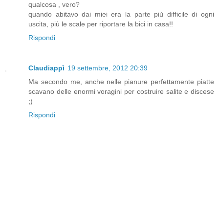
qualcosa , vero?
quando abitavo dai miei era la parte più difficile di ogni
uscita, più le scale per riportare la bici in casa!!
Rispondi
Claudiappì
19 settembre, 2012 20:39
Ma secondo me, anche nelle pianure perfettamente piatte
scavano delle enormi voragini per costruire salite e discese
;)
Rispondi