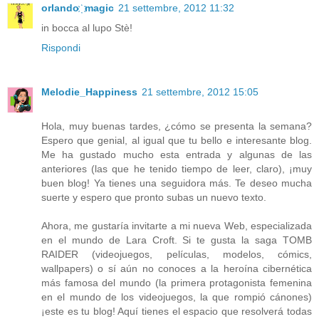
orlando ҉ magic
21 settembre, 2012 11:32
in bocca al lupo Stè!
Rispondi
Melodie_Happiness
21 settembre, 2012 15:05
Hola, muy buenas tardes, ¿cómo se presenta la semana?
Espero que genial, al igual que tu bello e interesante blog.
Me ha gustado mucho esta entrada y algunas de las
anteriores (las que he tenido tiempo de leer, claro), ¡muy
buen blog! Ya tienes una seguidora más. Te deseo mucha
suerte y espero que pronto subas un nuevo texto.
Ahora, me gustaría invitarte a mi nueva Web, especializada
en el mundo de Lara Croft. Si te gusta la saga TOMB
RAIDER (videojuegos, películas, modelos, cómics,
wallpapers) o sí aún no conoces a la heroína cibernética
más famosa del mundo (la primera protagonista femenina
en el mundo de los videojuegos, la que rompió cánones)
¡este es tu blog! Aquí tienes el espacio que resolverá todas