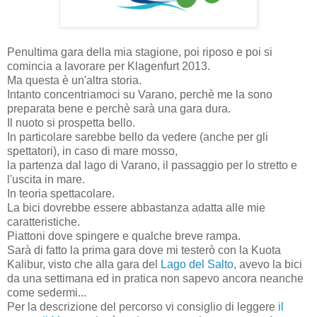
Penultima gara della mia stagione, poi riposo e poi si
comincia a lavorare per Klagenfurt 2013.
Ma questa è un'altra storia.
Intanto concentriamoci su Varano, perchè me la sono
preparata bene e perchè sarà una gara dura.
Il nuoto si prospetta bello.
In particolare sarebbe bello da vedere (anche per gli
spettatori), in caso di mare mosso,
la partenza dal lago di Varano, il passaggio per lo stretto e
l'uscita in mare.
In teoria spettacolare.
La bici dovrebbe essere abbastanza adatta alle mie
caratteristiche.
Piattoni dove spingere e qualche breve rampa.
Sarà di fatto la prima gara dove mi testerò con la Kuota
Kalibur, visto che alla gara del
Lago del Salto
, avevo la bici
da una settimana ed in pratica non sapevo ancora neanche
come sedermi...
Per la descrizione del percorso vi consiglio di leggere
il