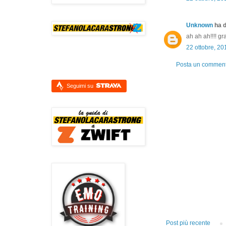
Unknown
ha d
ah ah ah!!!! gr
22 ottobre, 20
Posta un commen
Seguimi su
Post più recente