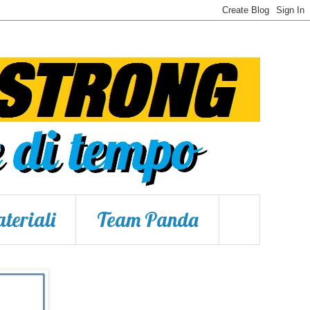
teriali
Team Panda