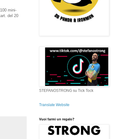
 100 mini-
art. del 20
STEFANOSTRONG su Tick Tock
Translate Website
Vuoi farmi un regalo?