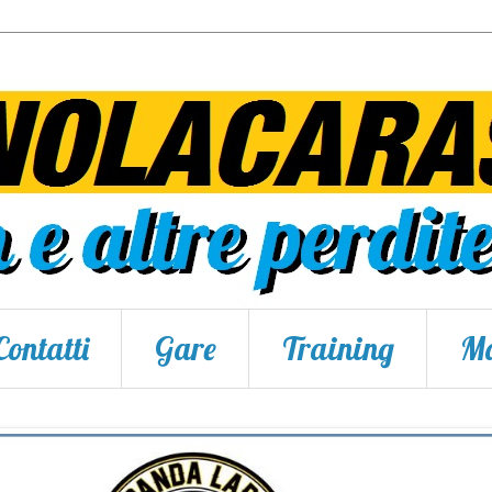
Contatti
Gare
Training
Ma