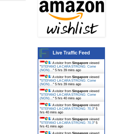
Live Traffic Feed
A visitor from
Singapore
viewed
"
STEFANO LA CARA STRONG: Come
(NON)…
"
5 hrs 39 mins ago
A visitor from
Singapore
viewed
"
STEFANO LA CARA STRONG: Come
(NON)…
"
5 hrs 39 mins ago
A visitor from
Singapore
viewed
"
STEFANO LA CARA STRONG: Come
(NON)…
"
5 hrs 40 mins ago
A visitor from
Singapore
viewed
"
STEFANO LA CARA STRONG: 70.3
"
5
hrs 40 mins ago
A visitor from
Singapore
viewed
"
STEFANO LA CARA STRONG: 70.3
"
5
hrs 41 mins ago
A visitor from
Singapore
viewed