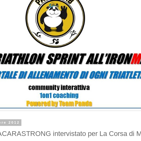
bre 2012
ARASTRONG intervistato per La Corsa di M