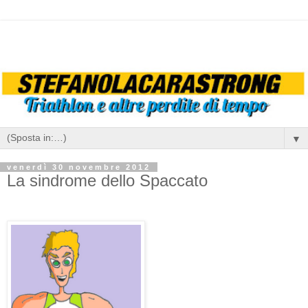
▼
venerdì 30 novembre 2012
La sindrome dello Spaccato