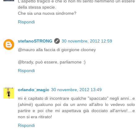
L'aspetto tragico é che io non mi sento nemmeno un essere
della stessa specie.
Che sia una nuova sindrome?
Rispondi
stefanoSTRONG
30 novembre, 2012 12:59
@mauro alla faccia di giorgione clooney
@brady, può essere, parliamone :)
Rispondi
orlando ҉ magic
30 novembre, 2012 13:49
mi è capitato di incontrare qualche "spaccato" negli anni...e
(ahimè) qualcuno poi da un anno all'altro lo vedevo solo
partire e poi che mi aspettava già docciato all'arrivo!....e
non si era ritirato!
Rispondi