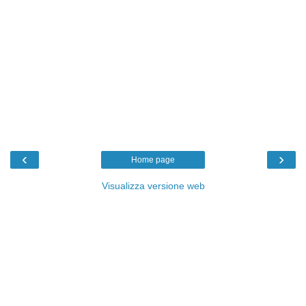
‹
›
Home page
Visualizza versione web