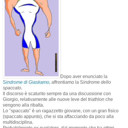
Dopo aver enunciato la
S
indrome di Giaskamo
, affrontiamo la S
indrome dello
spaccato
.
Il discorso è scaturito sempre da una discussione con
Giorgio, relativamente alle nuove leve del triathlon che
vengono alla ribalta.
Lo "spaccato" è un ragazzetto giovane, con un gran fisico
(spaccato appunto), che si sta affacciando da poco alla
multidisciplina.
Probabilmente ex nuotatore, dal momento che ha ottimi