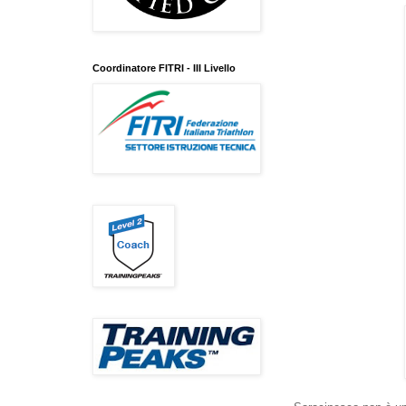
Coordinatore FITRI - III Livello