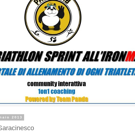
naio 2013
Saracinesco