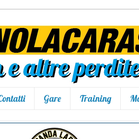
Contatti
Gare
Training
Ma