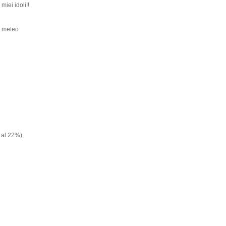
miei idoli!!
il meteo
 al 22%),