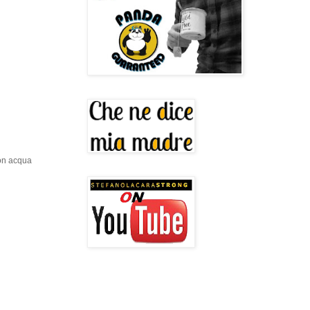
con acqua