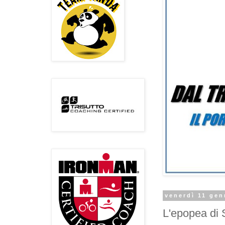
venerdì 11 gen
L'epopea di 