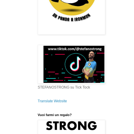
STEFANOSTRONG su Tick Tock
Translate Website
Vuoi farmi un regalo?