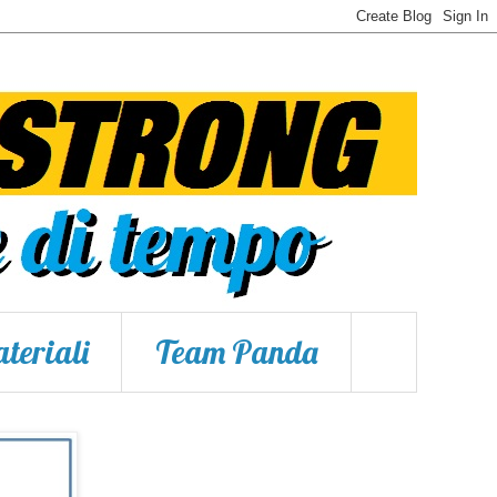
teriali
Team Panda