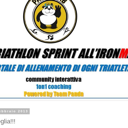
ebbraio 2013
lia!!!