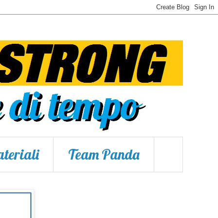
teriali
Team Panda