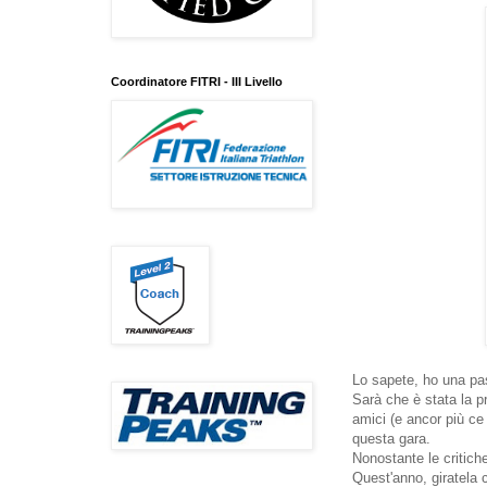
Coordinatore FITRI - III Livello
Lo sapete, ho una pas
Sarà che è stata la p
amici (e ancor più c
questa gara.
Nonostante le critich
Quest'anno, giratela 