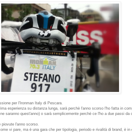
sione per l'Ironman Italy di Pescara.
rima esperienza su distanza lunga, sarà perchè l'anno scorso l'ho fatta in comp
e ne saranno quest'anno) o sarà semplicemente perchè ce l'ho a due passi d
e piovute l'anno scorso.
come vi pare, ma è una gara che per tipologia, periodo e rivalità di brand, è i