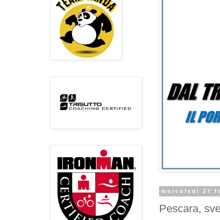
mercoledì 27 f
Pescara, sveg