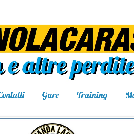
Contatti
Gare
Training
Ma