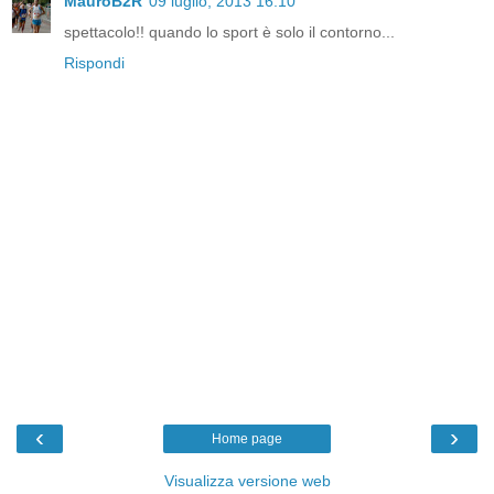
MauroB2R
09 luglio, 2013 16:10
spettacolo!! quando lo sport è solo il contorno...
Rispondi
‹
›
Home page
Visualizza versione web