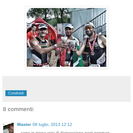
Condividi
8 commenti:
Master
08 luglio, 2013 12:12
...sono in piena crisi di depressione post-ironman