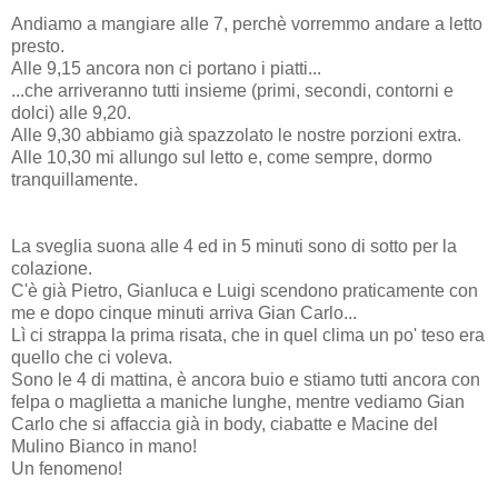
Andiamo a mangiare alle 7, perchè vorremmo andare a letto
presto.
Alle 9,15 ancora non ci portano i piatti...
...che arriveranno tutti insieme (primi, secondi, contorni e
dolci) alle 9,20.
Alle 9,30 abbiamo già spazzolato le nostre porzioni extra.
Alle 10,30 mi allungo sul letto e, come sempre, dormo
tranquillamente.
La sveglia suona alle 4 ed in 5 minuti sono di sotto per la
colazione.
C'è già Pietro, Gianluca e Luigi scendono praticamente con
me e dopo cinque minuti arriva Gian Carlo...
Lì ci strappa la prima risata, che in quel clima un po' teso era
quello che ci voleva.
Sono le 4 di mattina, è ancora buio e stiamo tutti ancora con
felpa o maglietta a maniche lunghe, mentre vediamo Gian
Carlo che si affaccia già in body, ciabatte e Macine del
Mulino Bianco in mano!
Un fenomeno!