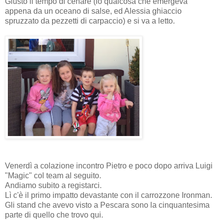
Giusto il tempo di cenare (io qualcosa che emergeva
appena da un oceano di salse, ed Alessia ghiaccio
spruzzato da pezzetti di carpaccio) e si va a letto.
Venerdì a colazione incontro Pietro e poco dopo arriva Luigi
"Magic" col team al seguito.
Andiamo subito a registarci.
Lì c'è il primo impatto devastante con il carrozzone Ironman.
Gli stand che avevo visto a Pescara sono la cinquantesima
parte di quello che trovo qui.