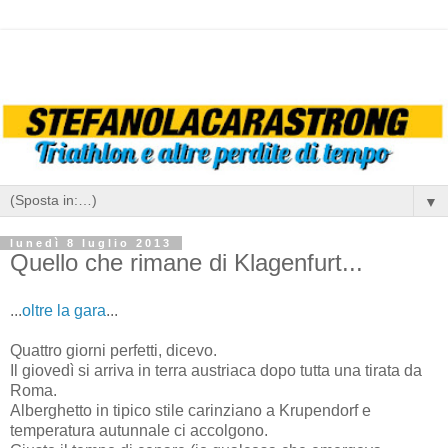
▼
lunedì 8 luglio 2013
Quello che rimane di Klagenfurt...
...
oltre la gara
...
Quattro giorni perfetti, dicevo.
Il giovedì si arriva in terra austriaca dopo tutta una tirata da
Roma.
Alberghetto in tipico stile carinziano a Krupendorf e
temperatura autunnale ci accolgono.