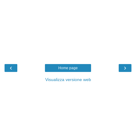
‹
›
Home page
Visualizza versione web