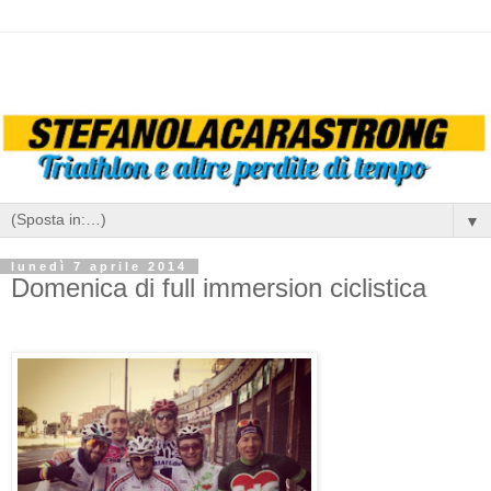
▼
lunedì 7 aprile 2014
Domenica di full immersion ciclistica