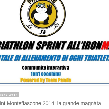
mbre 2014
rint Montefiascone 2014: la grande magnàta