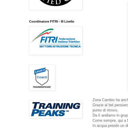
Coordinatore FITRI - III Livello
Zona Cambio ha anch
Grazie al bel pensier
punto di ritrovo.
Da lì andiamo in grup
Come sempre, qui a 
In acqua prendo un d