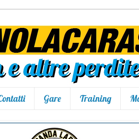
Contatti
Gare
Training
Ma