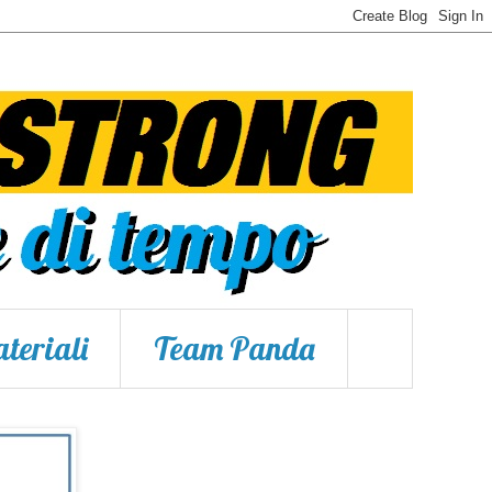
teriali
Team Panda