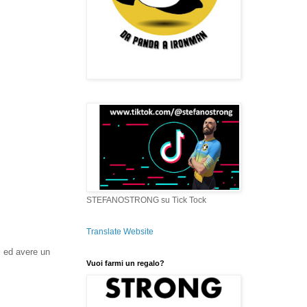
STEFANOSTRONG su Tick Tock
Translate Website
i ed avere un
Vuoi farmi un regalo?