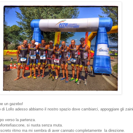
e un gazebo!
o di Lollo adesso abbiamo il nostro spazio dove cambiarci, appoggiare gli zain
po verso la partenza.
Montefiascone, si nuota senza muta.
iscreto ritmo ma mi sembra di aver cannato completamente la direzione.