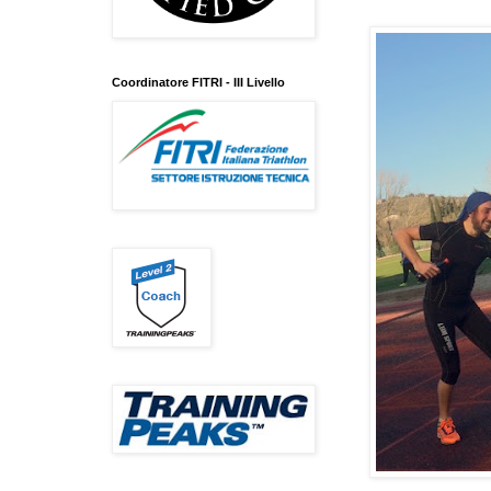
Coordinatore FITRI - III Livello