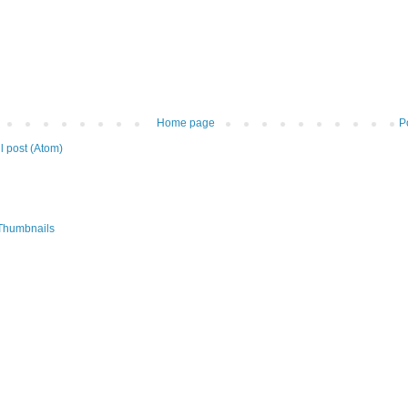
Home page
P
 post (Atom)