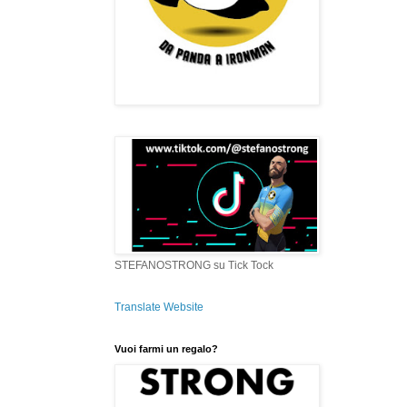
STEFANOSTRONG su Tick Tock
Translate Website
Vuoi farmi un regalo?