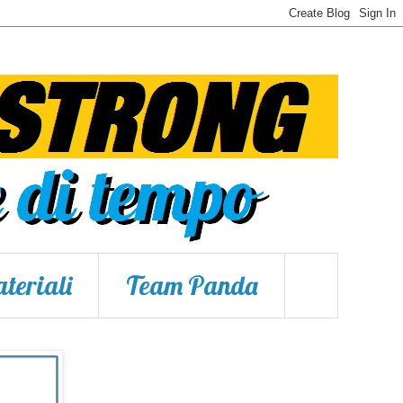
teriali
Team Panda