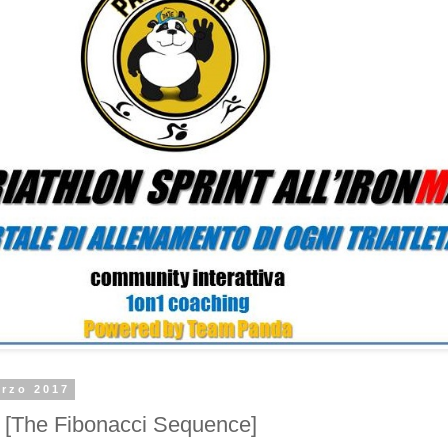
arzo 2017
The Fibonacci Sequence]