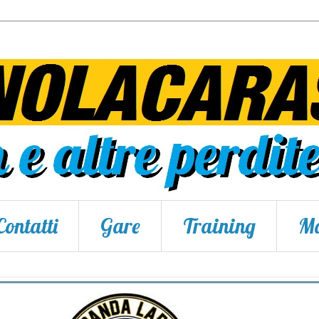
Contatti
Gare
Training
Ma