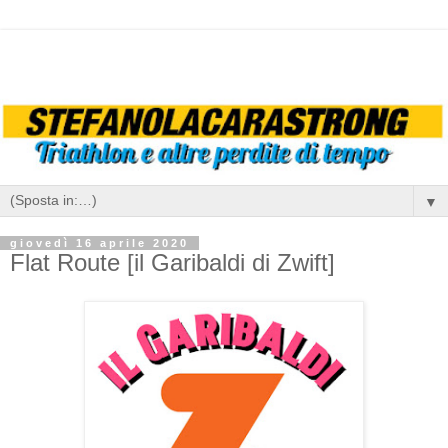
▼
giovedì 16 aprile 2020
Flat Route [il Garibaldi di Zwift]