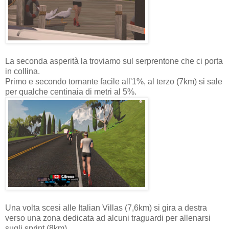
La seconda asperità la troviamo sul serprentone che ci porta
in collina.
Primo e secondo tornante facile all'1%, al terzo (7km) si sale
per qualche centinaia di metri al 5%.
Una volta scesi alle Italian Villas (7,6km) si gira a destra
verso una zona dedicata ad alcuni traguardi per allenarsi
sugli sprint (8km).