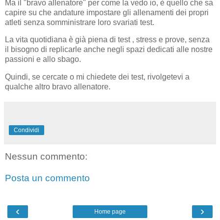
Ma il "bravo allenatore" per come la vedo io, è quello che sa
capire su che andature impostare gli allenamenti dei propri
atleti senza somministrare loro svariati test.
La vita quotidiana è già piena di test , stress e prove, senza
il bisogno di replicarle anche negli spazi dedicati alle nostre
passioni e allo sbago.
Quindi, se cercate o mi chiedete dei test, rivolgetevi a
qualche altro bravo allenatore.
Condividi
Nessun commento:
Posta un commento
‹
›
Home page