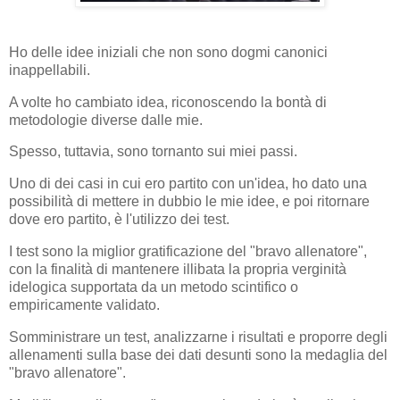
Ho delle idee iniziali che non sono dogmi canonici
inappellabili.
A volte ho cambiato idea, riconoscendo la bontà di
metodologie diverse dalle mie.
Spesso, tuttavia, sono tornanto sui miei passi.
Uno di dei casi in cui ero partito con un'idea, ho dato una
possibilità di mettere in dubbio le mie idee, e poi ritornare
dove ero partito, è l'utilizzo dei test.
I test sono la miglior gratificazione del "bravo allenatore",
con la finalità di mantenere illibata la propria verginità
idelogica supportata da un metodo scintifico o
empiricamente validato.
Somministrare un test, analizzarne i risultati e proporre degli
allenamenti sulla base dei dati desunti sono la medaglia del
"bravo allenatore".