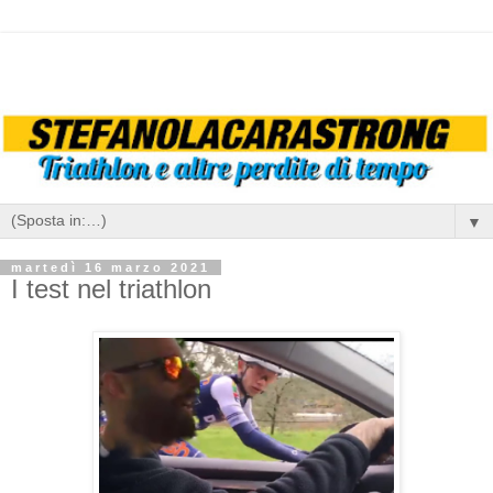
▼
martedì 16 marzo 2021
I test nel triathlon