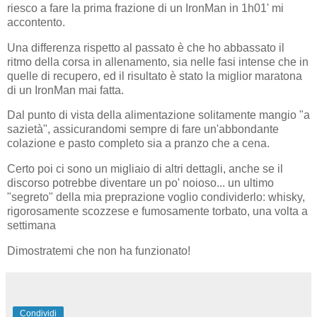
riesco a fare la prima frazione di un IronMan in 1h01' mi
accontento.
Una differenza rispetto al passato è che ho abbassato il
ritmo della corsa in allenamento, sia nelle fasi intense che in
quelle di recupero, ed il risultato è stato la miglior maratona
di un IronMan mai fatta.
Dal punto di vista della alimentazione solitamente mangio "a
sazietà", assicurandomi sempre di fare un'abbondante
colazione e pasto completo sia a pranzo che a cena.
Certo poi ci sono un migliaio di altri dettagli, anche se il
discorso potrebbe diventare un po' noioso... un ultimo
"segreto" della mia preprazione voglio condividerlo: whisky,
rigorosamente scozzese e fumosamente torbato, una volta a
settimana
Dimostratemi che non ha funzionato!
Condividi