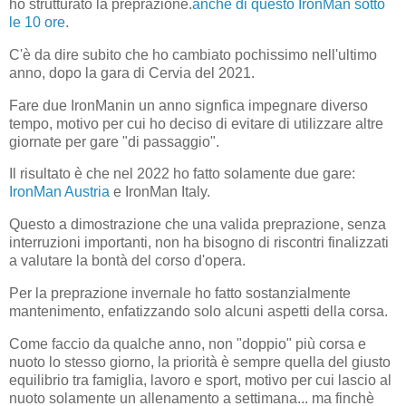
ho strutturato la preprazione.
anche di questo IronMan sotto
le 10 ore
.
C'è da dire subito che ho cambiato pochissimo nell'ultimo
anno, dopo la gara di Cervia del 2021.
Fare due IronManin un anno signfica impegnare diverso
tempo, motivo per cui ho deciso di evitare di utilizzare altre
giornate per gare "di passaggio".
Il risultato è che nel 2022 ho fatto solamente due gare:
IronMan Austria
e IronMan Italy.
Questo a dimostrazione che una valida preprazione, senza
interruzioni importanti, non ha bisogno di riscontri finalizzati
a valutare la bontà del corso d'opera.
Per la preprazione invernale ho fatto sostanzialmente
mantenimento, enfatizzando solo alcuni aspetti della corsa.
Come faccio da qualche anno, non "doppio" più corsa e
nuoto lo stesso giorno, la priorità è sempre quella del giusto
equilibrio tra famiglia, lavoro e sport, motivo per cui lascio al
nuoto solamente un allenamento a settimana... ma finchè