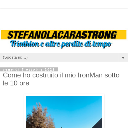
▼
venerdì 7 ottobre 2022
Come ho costruito il mio IronMan sotto
le 10 ore