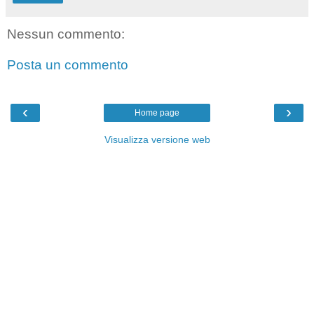
Nessun commento:
Posta un commento
‹
›
Home page
Visualizza versione web