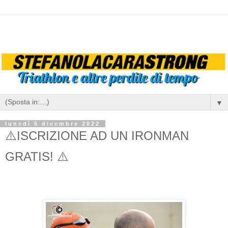
▼
lunedì 5 dicembre 2022
⚠️ISCRIZIONE AD UN IRONMAN
GRATIS! ⚠️