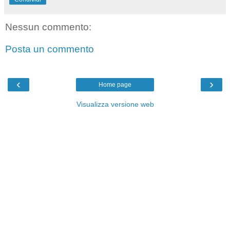
Nessun commento:
Posta un commento
‹
›
Home page
Visualizza versione web