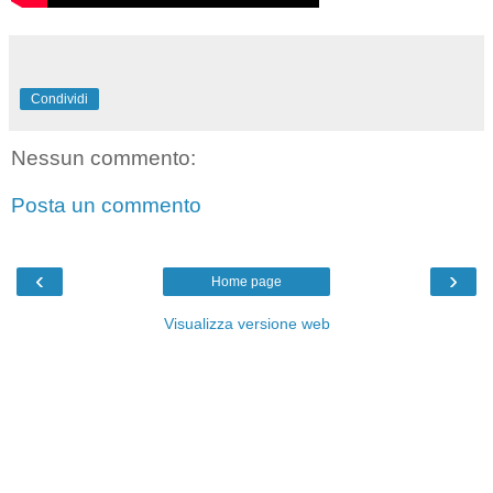
Condividi
Nessun commento:
Posta un commento
‹
›
Home page
Visualizza versione web