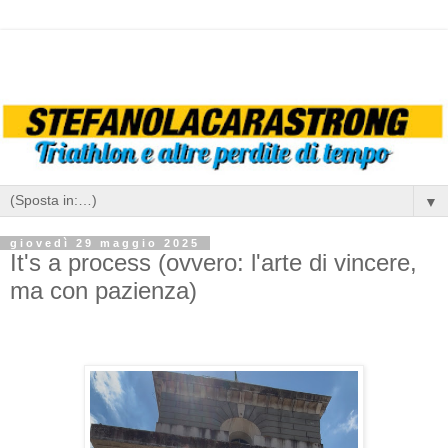
▼
giovedì 29 maggio 2025
It's a process (ovvero: l'arte di vincere,
ma con pazienza)