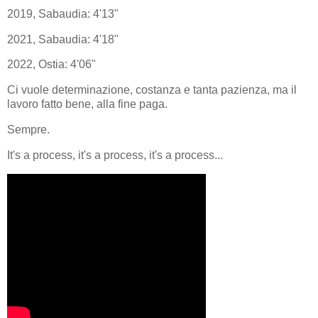
2019, Sabaudia: 4'13"
2021, Sabaudia: 4'18"
2022, Ostia: 4'06"
Ci vuole determinazione, costanza e tanta pazienza, ma il
lavoro fatto bene, alla fine paga.
Sempre.
It's a process, it's a process, it's a process...