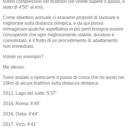
livello complessivo nel triathlon (se volete sapere il passo, è
stato di 4'50" al km).
Come obiettivo annuale ci eravamo proposti di lavorare e
migliorare sulla distanza olimpica, e da qui posso
immaginare qualche aspettativa in più però bisogna essere
consapevoli che ogni miglioramento stabile, duraturo e
consolidato, è il frutto di un procedimento di adattamento
non immediato.
Volete un esempio?
Me stesso.
Sono andato a ripescarmi il passo di corsa che ho avuto nei
10km di alcuni triathlon sulla distanza olimpica:
2012, Lago del salto: 5'37"
2016, Roma: 4'44"
2016, Ostia: 4'44"
2017, Vico: 4'41"