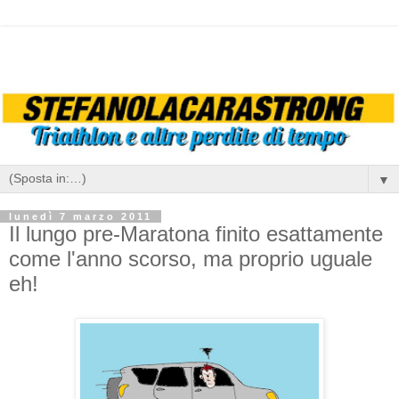
▼
lunedì 7 marzo 2011
Il lungo pre-Maratona finito esattamente
come l'anno scorso, ma proprio uguale
eh!