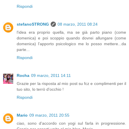
Rispondi
stefanoSTRONG
08 marzo, 2011 08:24
l'idea era proprio quella, ma se già parto piano (come
domenica) e poi scoppio quando dovrei allungare (come
domenica) l'apporto psicologico me lo posso mettere...da
parte...
Rispondi
Rocha
09 marzo, 2011 14:11
Grazie per la risposta al mio post su fcz e complimenti per il
tuo sito, lo terrò d'occhio !
Rispondi
Mario
09 marzo, 2011 20:55
ciao, sono d'accordo con yogi sul farla in progressione.
Grazie per esserti unito al mio blog. Mario