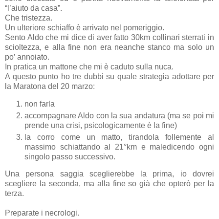
“l’aiuto da casa”.
Che tristezza.
Un ulteriore schiaffo è arrivato nel pomeriggio.
Sento Aldo che mi dice di aver fatto 30km collinari sterrati in
scioltezza, e alla fine non era neanche stanco ma solo un
po’ annoiato.
In pratica un mattone che mi è caduto sulla nuca.
A questo punto ho tre dubbi su quale strategia adottare per
la Maratona del 20 marzo:
non farla
accompagnare Aldo con la sua andatura (ma se poi mi
prende una crisi, psicologicamente è la fine)
la corro come un matto, tirandola follemente al
massimo schiattando al 21°km e maledicendo ogni
singolo passo successivo.
Una persona saggia sceglierebbe la prima, io dovrei
scegliere la seconda, ma alla fine so già che opterò per la
terza.
Preparate i necrologi.