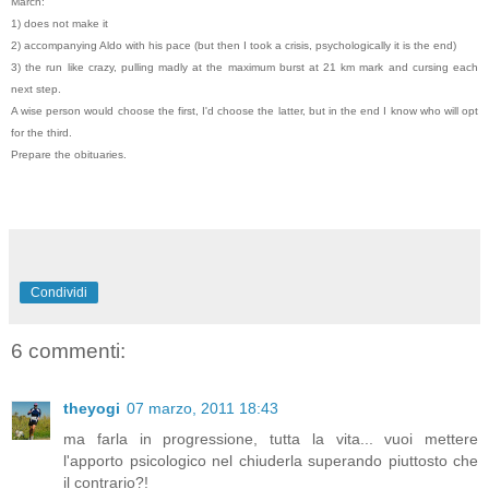
March:
1) does not make it
2) accompanying Aldo with his pace (but then I took a crisis, psychologically it is the end)
3) the run like crazy, pulling madly at the maximum burst at 21 km mark and cursing each
next step.
A wise person would choose the first, I'd choose the latter, but in the end I know who will opt
for the third.
Prepare the obituaries.
Condividi
6 commenti:
theyogi
07 marzo, 2011 18:43
ma farla in progressione, tutta la vita... vuoi mettere
l'apporto psicologico nel chiuderla superando piuttosto che
il contrario?!