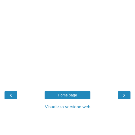
‹
›
Home page
Visualizza versione web