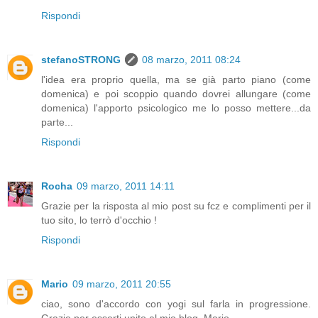
Rispondi
stefanoSTRONG
08 marzo, 2011 08:24
l'idea era proprio quella, ma se già parto piano (come
domenica) e poi scoppio quando dovrei allungare (come
domenica) l'apporto psicologico me lo posso mettere...da
parte...
Rispondi
Rocha
09 marzo, 2011 14:11
Grazie per la risposta al mio post su fcz e complimenti per il
tuo sito, lo terrò d'occhio !
Rispondi
Mario
09 marzo, 2011 20:55
ciao, sono d'accordo con yogi sul farla in progressione.
Grazie per esserti unito al mio blog. Mario