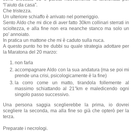
“l’aiuto da casa”.
Che tristezza.
Un ulteriore schiaffo è arrivato nel pomeriggio.
Sento Aldo che mi dice di aver fatto 30km collinari sterrati in
scioltezza, e alla fine non era neanche stanco ma solo un
po’ annoiato.
In pratica un mattone che mi è caduto sulla nuca.
A questo punto ho tre dubbi su quale strategia adottare per
la Maratona del 20 marzo:
non farla
accompagnare Aldo con la sua andatura (ma se poi mi
prende una crisi, psicologicamente è la fine)
la corro come un matto, tirandola follemente al
massimo schiattando al 21°km e maledicendo ogni
singolo passo successivo.
Una persona saggia sceglierebbe la prima, io dovrei
scegliere la seconda, ma alla fine so già che opterò per la
terza.
Preparate i necrologi.