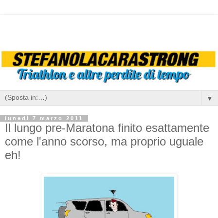
▼
lunedì 7 marzo 2011
Il lungo pre-Maratona finito esattamente
come l'anno scorso, ma proprio uguale
eh!