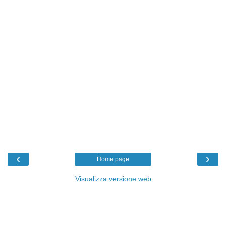
‹
›
Home page
Visualizza versione web