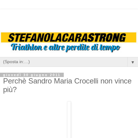
▼
giovedì 30 giugno 2011
Perchè Sandro Maria Crocelli non vince
più?