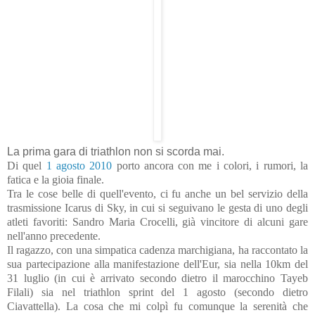
La prima gara di triathlon non si scorda mai.
Di quel
1 agosto 2010
porto ancora con me i colori, i rumori, la
fatica e la gioia finale.
Tra le cose belle di quell'evento, ci fu anche un bel servizio della
trasmissione Icarus di Sky, in cui si seguivano le gesta di uno degli
atleti favoriti: Sandro Maria Crocelli, già vincitore di alcuni gare
nell'anno precedente.
Il ragazzo, con una simpatica cadenza marchigiana, ha raccontato la
sua partecipazione alla manifestazione dell'Eur, sia nella 10km del
31 luglio (in cui è arrivato secondo dietro il marocchino Tayeb
Filali) sia nel triathlon sprint del 1 agosto (secondo dietro
Ciavattella). La cosa che mi colpì fu comunque la serenità che