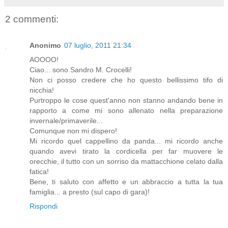
2 commenti:
Anonimo
07 luglio, 2011 21:34
AOOOO!
Ciao... sono Sandro M. Crocelli!
Non ci posso credere che ho questo bellissimo tifo di
nicchia!
Purtroppo le cose quest'anno non stanno andando bene in
rapporto a come mi sono allenato nella preparazione
invernale/primaverile...
Comunque non mi dispero!
Mi ricordo quel cappellino da panda... mi ricordo anche
quando avevi tirato la cordicella per far muovere le
orecchie, il tutto con un sorriso da mattacchione celato dalla
fatica!
Bene, ti saluto con affetto e un abbraccio a tutta la tua
famiglia... a presto (sul capo di gara)!
Rispondi