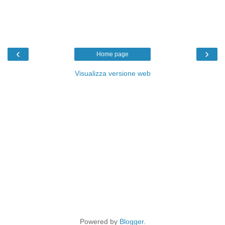
‹
›
Home page
Visualizza versione web
Powered by
Blogger
.