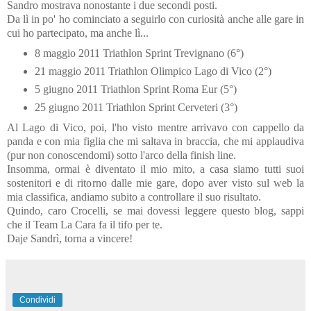
Sandro mostrava nonostante i due secondi posti.
Da lì in po' ho cominciato a seguirlo con curiosità anche alle gare in
cui ho partecipato, ma anche lì...
8 maggio 2011 Triathlon Sprint Trevignano (6°)
21 maggio 2011 Triathlon Olimpico Lago di Vico (2°)
5 giugno 2011 Triathlon Sprint Roma Eur (5°)
25 giugno 2011 Triathlon Sprint Cerveteri (3°)
Al Lago di Vico, poi, l'ho visto mentre arrivavo con cappello da
panda e con mia figlia che mi saltava in braccia, che mi applaudiva
(pur non conoscendomi) sotto l'arco della finish line.
Insomma, ormai è diventato il mio mito, a casa siamo tutti suoi
sostenitori e di ritorno dalle mie gare, dopo aver visto sul web la
mia classifica, andiamo subito a controllare il suo risultato.
Quindo, caro Crocelli, se mai dovessi leggere questo blog, sappi
che il Team La Cara fa il tifo per te.
Daje Sandrì, torna a vincere!
Condividi