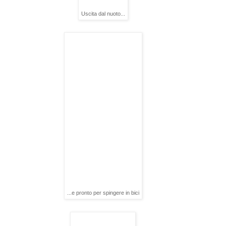
Uscita dal nuoto...
...e pronto per spingere in bici