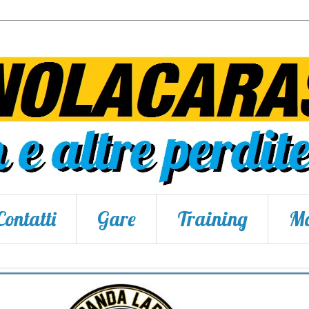
Contatti
Gare
Training
Ma