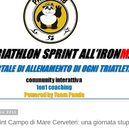
no 2011
rint Campo di Mare Cerveteri: una giornata stu