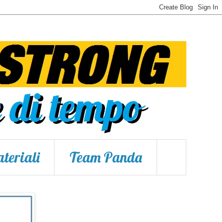
teriali
Team Panda