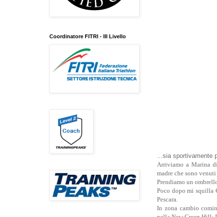
Coordinatore FITRI - III Livello
...sia sportivamente 
Arriviamo a Marina di
madre che sono venuti a
Prendiamo un ombrellon
Poco dopo mi squilla G
Pescara.
In zona cambio comin
nella New Green Hill: 