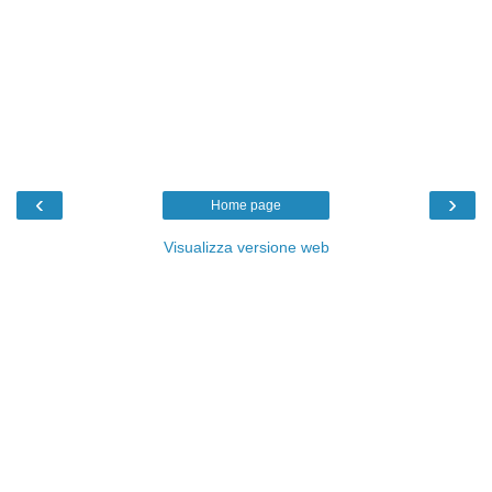
‹
›
Home page
Visualizza versione web