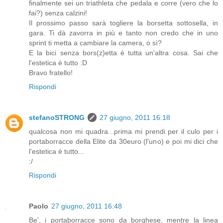
finalmente sei un triathleta che pedala e corre (vero che lo
fai?) senza calzini!
Il prossimo passo sarà togliere la borsetta sottosella, in
gara. Ti dà zavorra in più e tanto non credo che in uno
sprint ti metta a cambiare la camera, o sì?
E la bici senza bors(z)etta è tutta un'altra cosa. Sai che
l'estetica è tutto :D
Bravo fratello!
Rispondi
stefanoSTRONG
27 giugno, 2011 16:18
qualcosa non mi quadra...prima mi prendi per il culo per i
portaborracce della Elite da 30euro (l'uno) e poi mi dici che
l'estetica è tutto...
:/
Rispondi
Paolo
27 giugno, 2011 16:48
Be', i portaborracce sono da borghese, mentre la linea