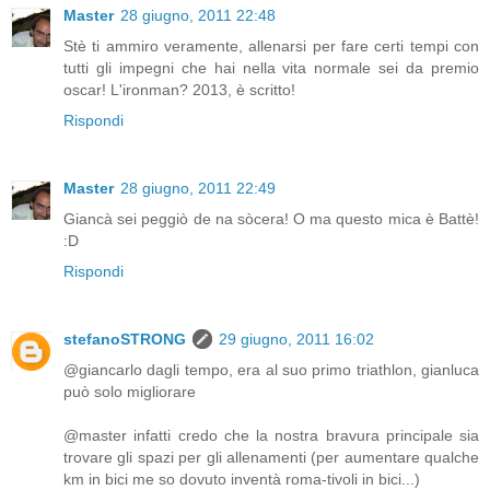
Master
28 giugno, 2011 22:48
Stè ti ammiro veramente, allenarsi per fare certi tempi con
tutti gli impegni che hai nella vita normale sei da premio
oscar! L'ironman? 2013, è scritto!
Rispondi
Master
28 giugno, 2011 22:49
Giancà sei peggiò de na sòcera! O ma questo mica è Battè!
:D
Rispondi
stefanoSTRONG
29 giugno, 2011 16:02
@giancarlo dagli tempo, era al suo primo triathlon, gianluca
può solo migliorare
@master infatti credo che la nostra bravura principale sia
trovare gli spazi per gli allenamenti (per aumentare qualche
km in bici me so dovuto inventà roma-tivoli in bici...)