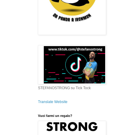
STEFANOSTRONG su Tick Tock
Translate Website
Vuoi farmi un regalo?