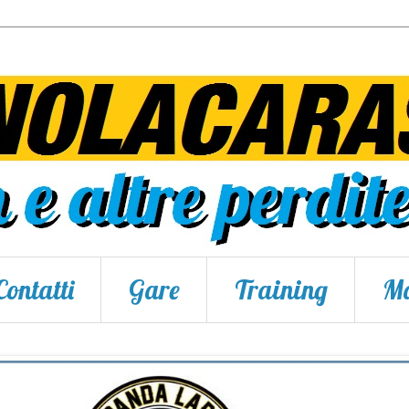
Contatti
Gare
Training
Ma