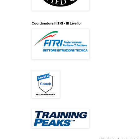
Coordinatore FITRI - III Livello