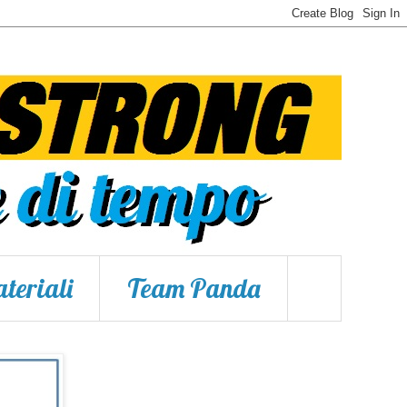
teriali
Team Panda