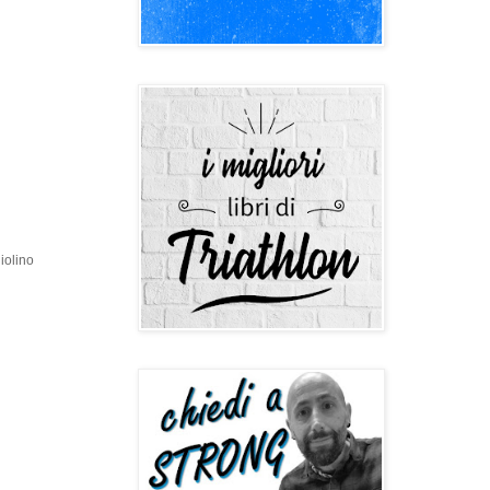
iolino