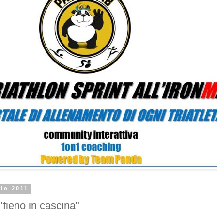
lio 2011
 "fieno in cascina"