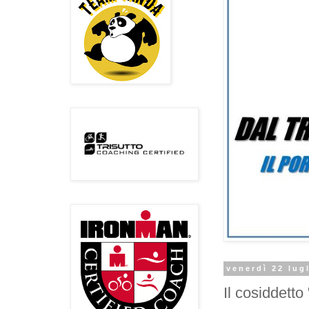
venerdì 22 lug
Il cosiddetto