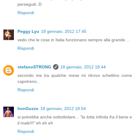
perseguiti :D
Rispondi
Peggy Lyu
18 gennaio, 2012 17:45
vedo che le cose in Italia funzionano sempre alla grande....
Rispondi
stefanoSTRONG
18 gennaio, 2012 18:44
secondo me tra qualche mese mi ritrovo schettino come
capotreno...
Rispondi
IronGuzzo
18 gennaio, 2012 18:54
si potrebbe anche sottotitolare...
"la lotta infinita fra il bene e
il male!!!"
eh eh eh
Rispondi