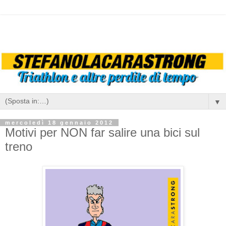
▼
mercoledì 18 gennaio 2012
Motivi per NON far salire una bici sul
treno