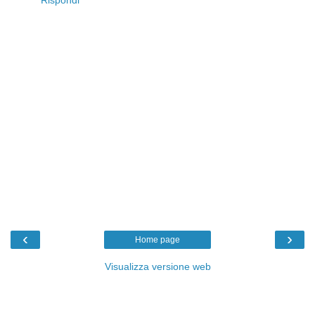
Rispondi
‹
›
Home page
Visualizza versione web