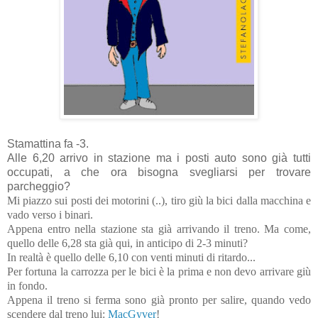
Stamattina fa -3.
Alle 6,20 arrivo in stazione ma i posti auto sono già tutti
occupati, a che ora bisogna svegliarsi per trovare
parcheggio?
Mi piazzo sui posti dei motorini (..), tiro giù la bici dalla macchina e
vado verso i binari.
Appena entro nella stazione sta già arrivando il treno. Ma come,
quello delle 6,28 sta già qui, in anticipo di 2-3 minuti?
In realtà è quello delle 6,10 con venti minuti di ritardo...
Per fortuna la carrozza per le bici è la prima e non devo arrivare giù
in fondo.
Appena il treno si ferma sono già pronto per salire, quando vedo
scendere dal treno lui:
MacGyver
!