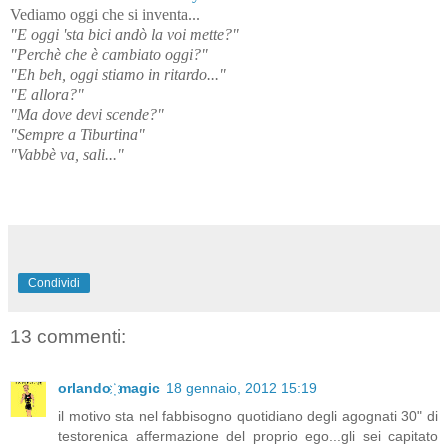
Vediamo oggi che si inventa...
"E oggi 'sta bici andò la voi mette?"
"Perchè che è cambiato oggi?"
"Eh beh, oggi stiamo in ritardo..."
"E allora?"
"Ma dove devi scende?"
"Sempre a Tiburtina"
"Vabbè va, sali..."
Condividi
13 commenti:
orlando ҉ magic
18 gennaio, 2012 15:19
il motivo sta nel fabbisogno quotidiano degli agognati 30" di
testorenica affermazione del proprio ego...gli sei capitato