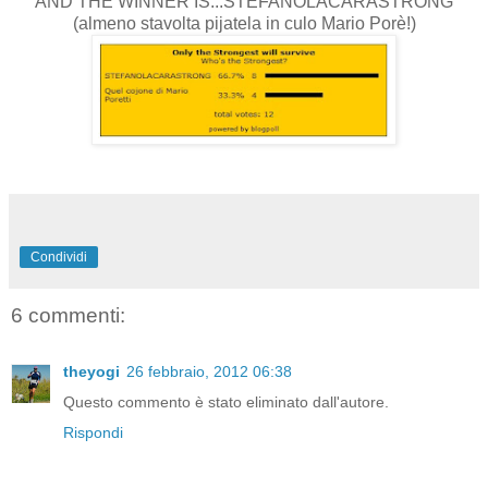
AND THE WINNER IS...STEFANOLACARASTRONG
(almeno stavolta pijatela in culo Mario Porè!)
Condividi
6 commenti:
theyogi
26 febbraio, 2012 06:38
Questo commento è stato eliminato dall'autore.
Rispondi