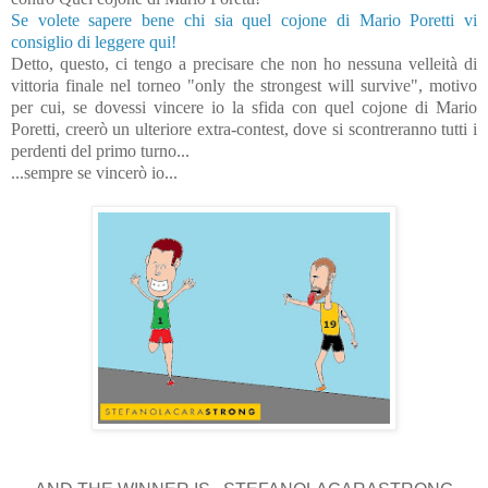
Se volete sapere bene chi sia quel cojone di Mario Poretti vi
consiglio di leggere qui!
Detto, questo, ci tengo a precisare che non ho nessuna velleità di
vittoria finale nel torneo "only the strongest will survive", motivo
per cui, se dovessi vincere io la sfida con quel cojone di Mario
Poretti, creerò un ulteriore extra-contest, dove si scontreranno tutti i
perdenti del primo turno...
...sempre se vincerò io...