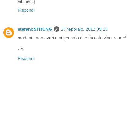
hihihihi :)
Rispondi
stefanoSTRONG
27 febbraio, 2012 09:19
maddai...non avrei mai pensato che faceste vincere me!
:-D
Rispondi