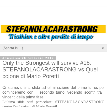
▼
domenica 26 febbraio 2012
Only the Strongest will survive #16:
STEFANOLACARASTRONG vs Quel
cojone di Mario Poretti
Ci siamo, ultima sfida ad eliminazione del primo turno, poi
cominceremo con il secondo turno, vedendo scontri tra i
vincenti della prima fase.
L'ultima sfida sarà particolare: STEFANOLACARASTRONG
contro Quel cojone di Mario Poretti!