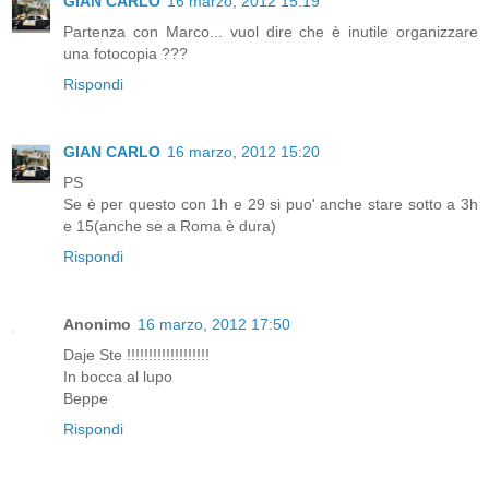
GIAN CARLO
16 marzo, 2012 15:19
Partenza con Marco... vuol dire che è inutile organizzare
una fotocopia ???
Rispondi
GIAN CARLO
16 marzo, 2012 15:20
PS
Se è per questo con 1h e 29 si puo' anche stare sotto a 3h
e 15(anche se a Roma è dura)
Rispondi
Anonimo
16 marzo, 2012 17:50
Daje Ste !!!!!!!!!!!!!!!!!!!
In bocca al lupo
Beppe
Rispondi