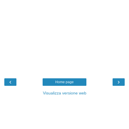
‹
›
Home page
Visualizza versione web