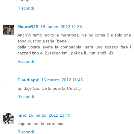
Rispondi
MauroB2R
16 marzo, 2012 11:35
Anch'io temo molto la maratona. Ne ho corse 9 e solo una
sono riuscito a farla "bene"...
dalla vostra avete la compagnia, sarà uno spasso fare i
cazzari fino al 21esimo km...poi da li...tutti zitti!! :-D
Rispondi
Claudiappì
16 marzo, 2012 11:43
Sì, daje Stè, Ce la puoi farCela! :)
Rispondi
nino
16 marzo, 2012 13:49
daje anche da parte mia
Rispondi