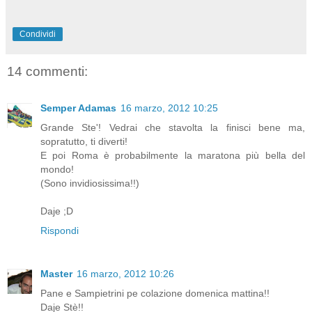
Condividi
14 commenti:
Semper Adamas
16 marzo, 2012 10:25
Grande Ste'! Vedrai che stavolta la finisci bene ma,
sopratutto, ti diverti!
E poi Roma è probabilmente la maratona più bella del
mondo!
(Sono invidiosissima!!)
Daje ;D
Rispondi
Master
16 marzo, 2012 10:26
Pane e Sampietrini pe colazione domenica mattina!!
Daje Stè!!