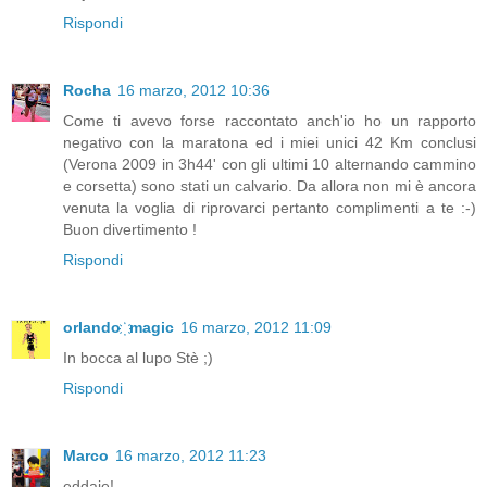
Rispondi
Rocha
16 marzo, 2012 10:36
Come ti avevo forse raccontato anch'io ho un rapporto
negativo con la maratona ed i miei unici 42 Km conclusi
(Verona 2009 in 3h44' con gli ultimi 10 alternando cammino
e corsetta) sono stati un calvario. Da allora non mi è ancora
venuta la voglia di riprovarci pertanto complimenti a te :-)
Buon divertimento !
Rispondi
orlando ҉ magic
16 marzo, 2012 11:09
In bocca al lupo Stè ;)
Rispondi
Marco
16 marzo, 2012 11:23
eddaje!