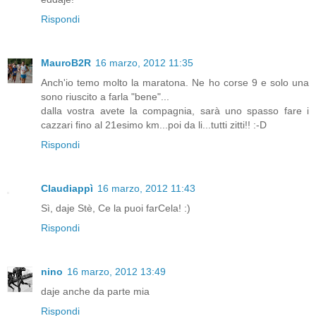
Rispondi
MauroB2R
16 marzo, 2012 11:35
Anch'io temo molto la maratona. Ne ho corse 9 e solo una
sono riuscito a farla "bene"...
dalla vostra avete la compagnia, sarà uno spasso fare i
cazzari fino al 21esimo km...poi da li...tutti zitti!! :-D
Rispondi
Claudiappì
16 marzo, 2012 11:43
Sì, daje Stè, Ce la puoi farCela! :)
Rispondi
nino
16 marzo, 2012 13:49
daje anche da parte mia
Rispondi