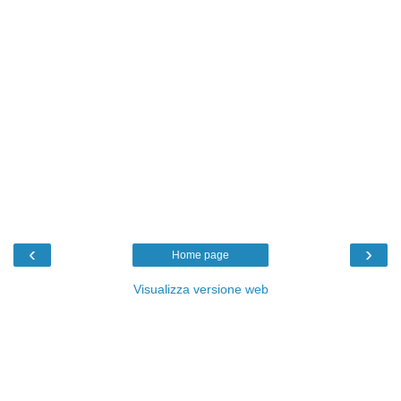
‹
›
Home page
Visualizza versione web