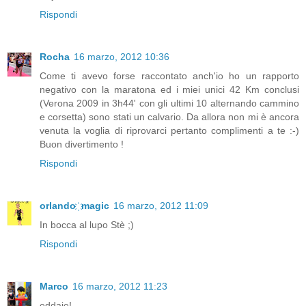
Rispondi
Rocha
16 marzo, 2012 10:36
Come ti avevo forse raccontato anch'io ho un rapporto
negativo con la maratona ed i miei unici 42 Km conclusi
(Verona 2009 in 3h44' con gli ultimi 10 alternando cammino
e corsetta) sono stati un calvario. Da allora non mi è ancora
venuta la voglia di riprovarci pertanto complimenti a te :-)
Buon divertimento !
Rispondi
orlando ҉ magic
16 marzo, 2012 11:09
In bocca al lupo Stè ;)
Rispondi
Marco
16 marzo, 2012 11:23
eddaje!