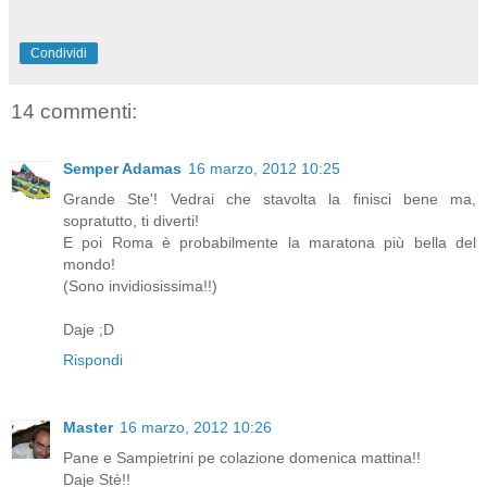
Condividi
14 commenti:
Semper Adamas
16 marzo, 2012 10:25
Grande Ste'! Vedrai che stavolta la finisci bene ma,
sopratutto, ti diverti!
E poi Roma è probabilmente la maratona più bella del
mondo!
(Sono invidiosissima!!)
Daje ;D
Rispondi
Master
16 marzo, 2012 10:26
Pane e Sampietrini pe colazione domenica mattina!!
Daje Stè!!