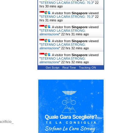
"
STEFANO LA CARA STRONG: 70.3
"
22
hrs 30 mins ago
A visitor from
Singapore
viewed
"
STEFANO LA CARA STRONG: 70.3
"
22
hrs 31 mins ago
A visitor from
Singapore
viewed
"
STEFANO LA CARA STRONG:
alimentazione
"
22 hrs 31 mins ago
A visitor from
Singapore
viewed
"
STEFANO LA CARA STRONG:
alimentazione
"
22 hrs 32 mins ago
A visitor from
Singapore
viewed
"
STEFANO LA CARA STRONG:
alimentazione
"
22 hrs 32 mins ago
Get Script
Real Time
Tracking ON
crificio_