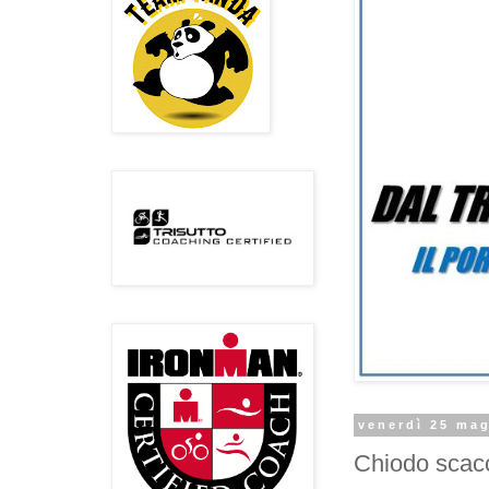
venerdì 25 ma
Chiodo scac