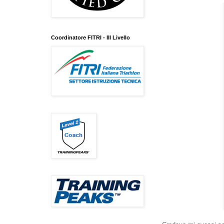
Coordinatore FITRI - III Livello