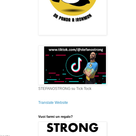
STEFANOSTRONG su Tick Tock
Translate Website
Vuoi farmi un regalo?