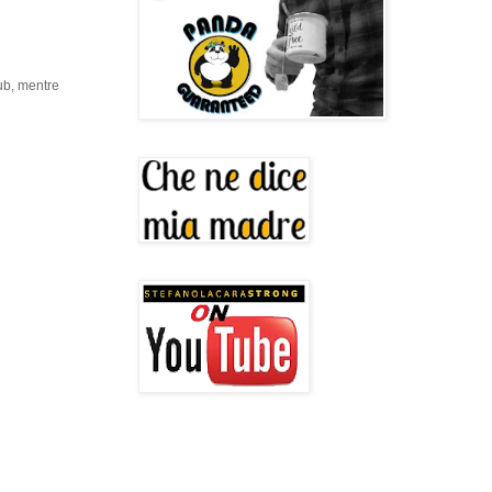
ub, mentre