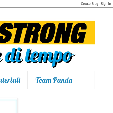
teriali
Team Panda