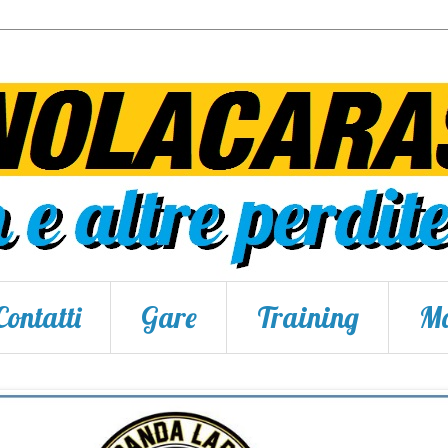
Contatti
Gare
Training
Ma