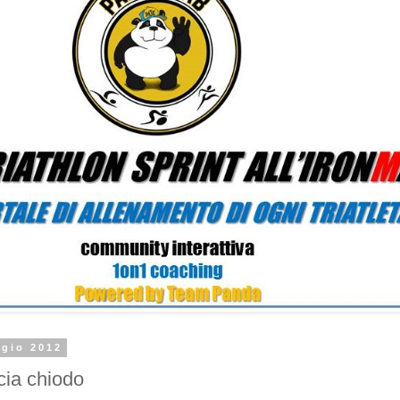
ggio 2012
cia chiodo