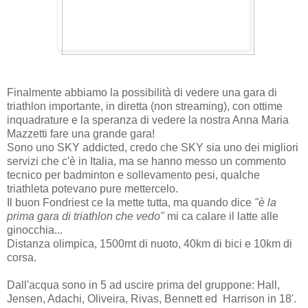
Finalmente abbiamo la possibilità di vedere una gara di
triathlon importante, in diretta (non streaming), con ottime
inquadrature e la speranza di vedere la nostra Anna Maria
Mazzetti fare una grande gara!
Sono uno SKY addicted, credo che SKY sia uno dei migliori
servizi che c'è in Italia, ma se hanno messo un commento
tecnico per badminton e sollevamento pesi, qualche
triathleta potevano pure mettercelo.
Il buon Fondriest ce la mette tutta, ma quando dice
"è la
prima gara di triathlon che vedo"
mi ca calare il latte alle
ginocchia...
Distanza olimpica, 1500mt di nuoto, 40km di bici e 10km di
corsa.
Dall'acqua sono in 5 ad uscire prima del gruppone: Hall,
Jensen, Adachi, Oliveira, Rivas, Bennett ed Harrison in 18'.