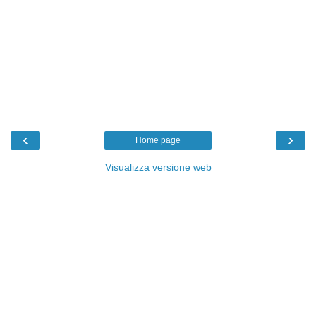
‹
›
Home page
Visualizza versione web