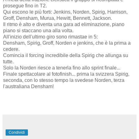
prosegue fino in T2.
Qui escono le più forti: Jenkins, Norden, Spirig, Harrison,
Groff, Densham, Murua, Hewitt, Bennett, Jackson.
Il ritmo è alto e diventa una gara ad eliminazione, piano
piano si staccano una alla volta.
All'inizio dell'ultimo giro sono rimastae in 5:
Densham, Spirig, Groff, Norden e jenkins, che è la prima a
cedere.
Comincia il forcing incredibile della Spirig che allunga su
tutte.
Solo la Norden riesce a tenerla fino allo sprint finale...
Finale spettacolare al fotofinish... prima la svizzera Spirig,
seconda, con lo stesso tempo la svedese Norden, terza
l'australiana Densham!
Condividi