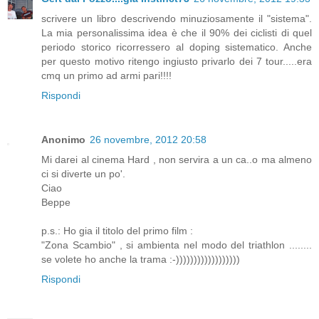
scrivere un libro descrivendo minuziosamente il "sistema".
La mia personalissima idea è che il 90% dei ciclisti di quel
periodo storico ricorressero al doping sistematico. Anche
per questo motivo ritengo ingiusto privarlo dei 7 tour.....era
cmq un primo ad armi pari!!!!
Rispondi
Anonimo
26 novembre, 2012 20:58
Mi darei al cinema Hard , non servira a un ca..o ma almeno
ci si diverte un po'.
Ciao
Beppe
p.s.: Ho gia il titolo del primo film :
"Zona Scambio" , si ambienta nel modo del triathlon ........
se volete ho anche la trama :-))))))))))))))))))
Rispondi