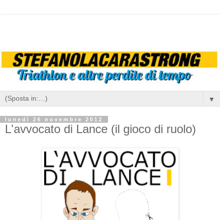
▼
lunedì 26 novembre 2012
L'avvocato di Lance (il gioco di ruolo)