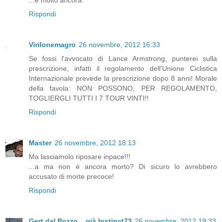
...e molto ancora.
Rispondi
Virilonemagro
26 novembre, 2012 16:33
Se fossi l'avvocato di Lance Armstrong, punterei sulla
prescrizione, infatti il regolamento dell'Unione Ciclistica
Internazionale prevede la prescrizione dopo 8 anni! Morale
della favola: NON POSSONO, PER REGOLAMENTO,
TOGLIERGLI TUTTI I 7 TOUR VINTI!!
Rispondi
Master
26 novembre, 2012 18:13
Ma lasciamolo riposare inpace!!!
...a ma non è ancora morto? Di sicuro lo avrebbero
accusato di morte precoce!
Rispondi
Gert dal Pozzo....già Instinct73
26 novembre, 2012 19:33