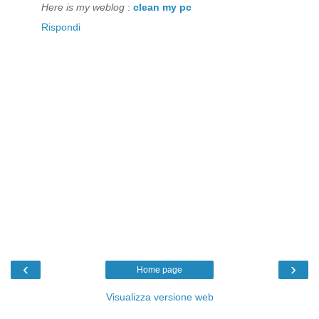
Here is my weblog
:
clean my pc
Rispondi
‹
›
Home page
Visualizza versione web