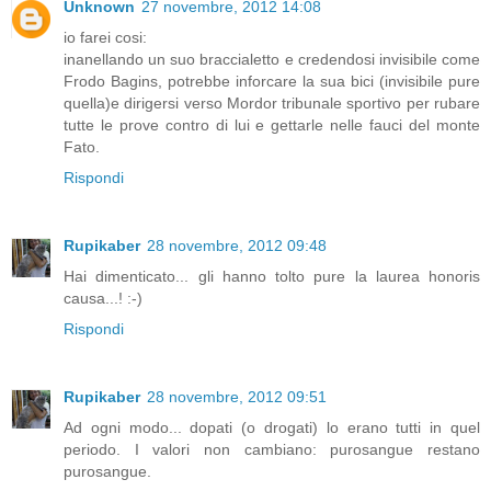
Unknown
27 novembre, 2012 14:08
io farei cosi:
inanellando un suo braccialetto e credendosi invisibile come
Frodo Bagins, potrebbe inforcare la sua bici (invisibile pure
quella)e dirigersi verso Mordor tribunale sportivo per rubare
tutte le prove contro di lui e gettarle nelle fauci del monte
Fato.
Rispondi
Rupikaber
28 novembre, 2012 09:48
Hai dimenticato... gli hanno tolto pure la laurea honoris
causa...! :-)
Rispondi
Rupikaber
28 novembre, 2012 09:51
Ad ogni modo... dopati (o drogati) lo erano tutti in quel
periodo. I valori non cambiano: purosangue restano
purosangue.