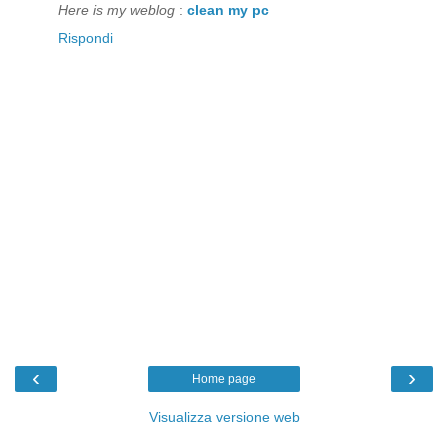
Here is my weblog
:
clean my pc
Rispondi
‹
›
Home page
Visualizza versione web