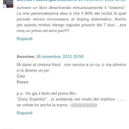
scrivere un libro descrivendo minuziosamente il "sistema".
La mia personalissima idea è che il 90% dei ciclisti di quel
periodo storico ricorressero al doping sistematico. Anche
per questo motivo ritengo ingiusto privarlo dei 7 tour.....era
cmq un primo ad armi pari!!!!
Rispondi
Anonimo
26 novembre, 2012 20:58
Mi darei al cinema Hard , non servira a un ca..o ma almeno
ci si diverte un po'.
Ciao
Beppe
p.s.: Ho gia il titolo del primo film :
"Zona Scambio" , si ambienta nel modo del triathlon ........
se volete ho anche la trama :-))))))))))))))))))
Rispondi