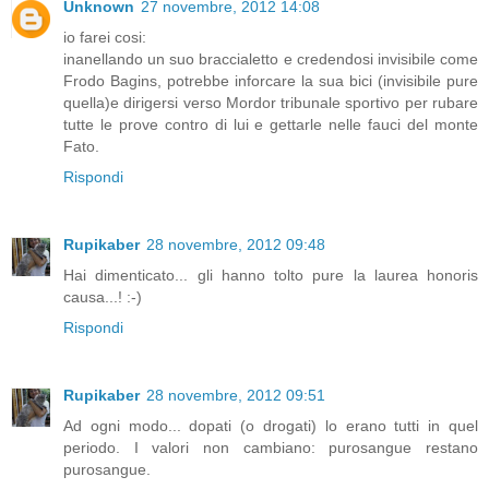
Unknown
27 novembre, 2012 14:08
io farei cosi:
inanellando un suo braccialetto e credendosi invisibile come
Frodo Bagins, potrebbe inforcare la sua bici (invisibile pure
quella)e dirigersi verso Mordor tribunale sportivo per rubare
tutte le prove contro di lui e gettarle nelle fauci del monte
Fato.
Rispondi
Rupikaber
28 novembre, 2012 09:48
Hai dimenticato... gli hanno tolto pure la laurea honoris
causa...! :-)
Rispondi
Rupikaber
28 novembre, 2012 09:51
Ad ogni modo... dopati (o drogati) lo erano tutti in quel
periodo. I valori non cambiano: purosangue restano
purosangue.