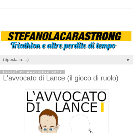
▼
lunedì 26 novembre 2012
L'avvocato di Lance (il gioco di ruolo)