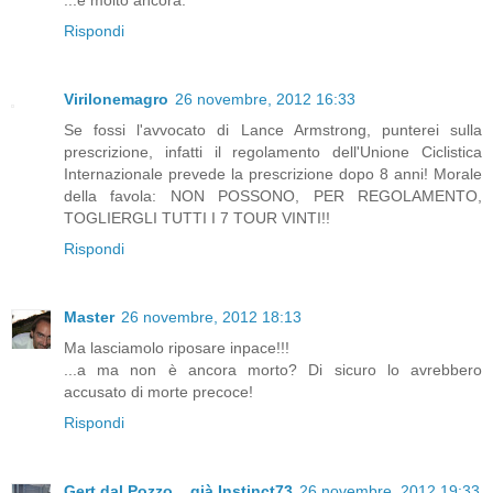
...e molto ancora.
Rispondi
Virilonemagro
26 novembre, 2012 16:33
Se fossi l'avvocato di Lance Armstrong, punterei sulla
prescrizione, infatti il regolamento dell'Unione Ciclistica
Internazionale prevede la prescrizione dopo 8 anni! Morale
della favola: NON POSSONO, PER REGOLAMENTO,
TOGLIERGLI TUTTI I 7 TOUR VINTI!!
Rispondi
Master
26 novembre, 2012 18:13
Ma lasciamolo riposare inpace!!!
...a ma non è ancora morto? Di sicuro lo avrebbero
accusato di morte precoce!
Rispondi
Gert dal Pozzo....già Instinct73
26 novembre, 2012 19:33