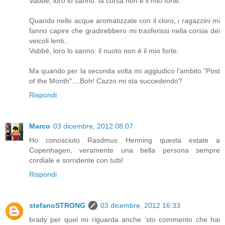
Vabbé, loro lo sanno: la corsa non é il mio forte.
Quando nelle acque aromatizzate con il cloro, i ragazzini mi
fanno capire che gradirebbero mi trasferissi nella corsia dei
veicoli lenti...
Vabbé, loro lo sanno: il nuoto non é il mio forte.
Ma quando per la seconda volta mi aggiudico l'ambito "Post
of the Month"....Boh! Cazzo mi sta succedendo?
Rispondi
Marco
03 dicembre, 2012 08:07
Ho conosciuto Rasdmus Henning questa estate a
Copenhagen, veramente una bella persona sempre
cordiale e sorridente con tutti!
Rispondi
stefanoSTRONG
03 dicembre, 2012 16:33
brady per quel mi riguarda anche 'sto commento che hai