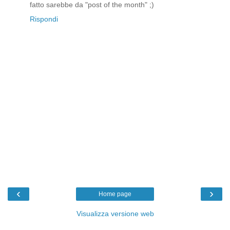
fatto sarebbe da "post of the month" ;)
Rispondi
‹
›
Home page
Visualizza versione web