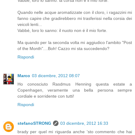
Vabbé, loro lo sanno: la corsa non é il mio forte.
Quando nelle acque aromatizzate con il cloro, i ragazzini mi
fanno capire che gradirebbero mi trasferissi nella corsia dei
veicoli lenti...
Vabbé, loro lo sanno: il nuoto non é il mio forte.
Ma quando per la seconda volta mi aggiudico l'ambito "Post
of the Month"....Boh! Cazzo mi sta succedendo?
Rispondi
Marco
03 dicembre, 2012 08:07
Ho conosciuto Rasdmus Henning questa estate a
Copenhagen, veramente una bella persona sempre
cordiale e sorridente con tutti!
Rispondi
stefanoSTRONG
03 dicembre, 2012 16:33
brady per quel mi riguarda anche 'sto commento che hai