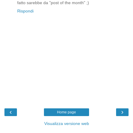
fatto sarebbe da "post of the month" ;)
Rispondi
‹
›
Home page
Visualizza versione web