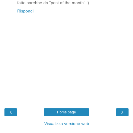
fatto sarebbe da "post of the month" ;)
Rispondi
‹
›
Home page
Visualizza versione web