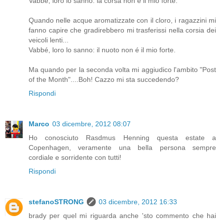
Vabbé, loro lo sanno: la corsa non é il mio forte.
Quando nelle acque aromatizzate con il cloro, i ragazzini mi
fanno capire che gradirebbero mi trasferissi nella corsia dei
veicoli lenti...
Vabbé, loro lo sanno: il nuoto non é il mio forte.
Ma quando per la seconda volta mi aggiudico l'ambito "Post
of the Month"....Boh! Cazzo mi sta succedendo?
Rispondi
Marco
03 dicembre, 2012 08:07
Ho conosciuto Rasdmus Henning questa estate a
Copenhagen, veramente una bella persona sempre
cordiale e sorridente con tutti!
Rispondi
stefanoSTRONG
03 dicembre, 2012 16:33
brady per quel mi riguarda anche 'sto commento che hai