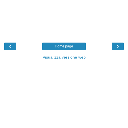
‹
›
Home page
Visualizza versione web