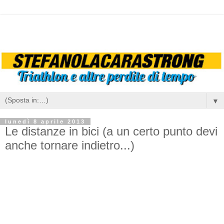
▼
lunedì 8 aprile 2013
Le distanze in bici (a un certo punto devi
anche tornare indietro...)