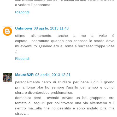
a vedere il panorama
Rispondi
Unknown
08 aprile, 2013 11:43
ottimo allenamento, anche a me a volte è
captato....soprattutto quando non conosco le strade dove
mi avventuro. Quando ero a Roma è successo troppe volte
:)
Rispondi
MauroB2R
08 aprile, 2013 12:21
personalmente cerco di studiare per bene i giri il giorno
prima..forse xkè ho sempre l'assillo del tempo e quindi
sforare diventerebbe problematico.
domenica però , avendo trovato un bel gruppetto, ero
tentato di seguirli per poi trovare una via alternativa x il
rientro ma...alla fine ho desistito e sono andato x la mia
strada...