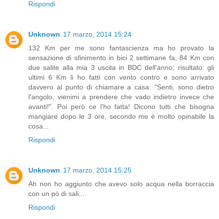
Rispondi
Unknown
17 marzo, 2014 15:24
132 Km per me sono fantascienza ma ho provato la
sensazione di sfinimento in bici 2 settimane fa, 84 Km con
due salite alla mia 3 uscita in BDC dell'anno; risultato: gli
ultimi 6 Km li ho fatti con vento contro e sono arrivato
davvero al punto di chiamare a casa: "Senti, sono dietro
l'angolo, vienimi a prendere che vado indietro invece che
avanti!". Poi però ce l'ho fatta! Dicono tutti che bisogna
mangiare dopo le 3 ore, secondo me è molto opinabile la
cosa...
Rispondi
Unknown
17 marzo, 2014 15:25
Ah non ho aggiunto che avevo solo acqua nella borraccia
con un pò di sali....
Rispondi