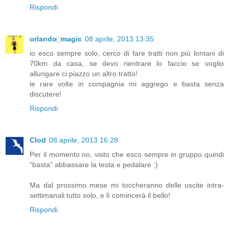
Rispondi
orlando ҉ magic
08 aprile, 2013 13:35
io esco sempre solo, cerco di fare tratti non più lontani di
70km da casa, se devo rientrare lo faccio se voglio
allungare ci piazzo un altro tratto!
le rare volte in compagnia mi aggrego e basta senza
discutere!
Rispondi
Clod
08 aprile, 2013 16:28
Per il momento no, visto che esco sempre in gruppo quindi
"basta" abbassare la testa e pedalare :)
Ma dal prossimo mese mi toccheranno delle uscite intra-
settimanali tutto solo, e lì comincerà il bello!
Rispondi