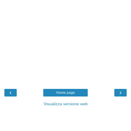
‹
›
Home page
Visualizza versione web