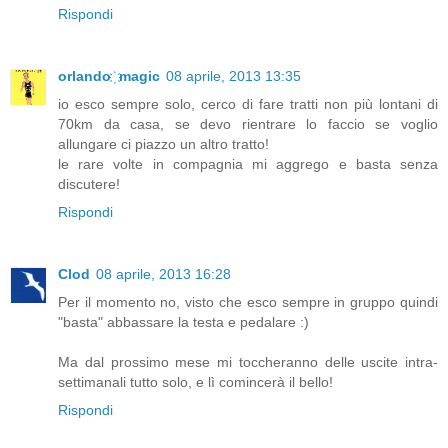
Rispondi
orlando ҉ magic
08 aprile, 2013 13:35
io esco sempre solo, cerco di fare tratti non più lontani di
70km da casa, se devo rientrare lo faccio se voglio
allungare ci piazzo un altro tratto!
le rare volte in compagnia mi aggrego e basta senza
discutere!
Rispondi
Clod
08 aprile, 2013 16:28
Per il momento no, visto che esco sempre in gruppo quindi
"basta" abbassare la testa e pedalare :)
Ma dal prossimo mese mi toccheranno delle uscite intra-
settimanali tutto solo, e lì comincerà il bello!
Rispondi