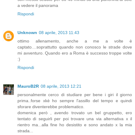
a vedere il panorama
Rispondi
Unknown
08 aprile, 2013 11:43
ottimo allenamento, anche a me a volte è
captato....soprattutto quando non conosco le strade dove
mi avventuro. Quando ero a Roma è successo troppe volte
:)
Rispondi
MauroB2R
08 aprile, 2013 12:21
personalmente cerco di studiare per bene i giri il giorno
prima..forse xkè ho sempre l'assillo del tempo e quindi
sforare diventerebbe problematico.
domenica però , avendo trovato un bel gruppetto, ero
tentato di seguirli per poi trovare una via alternativa x il
rientro ma...alla fine ho desistito e sono andato x la mia
strada...