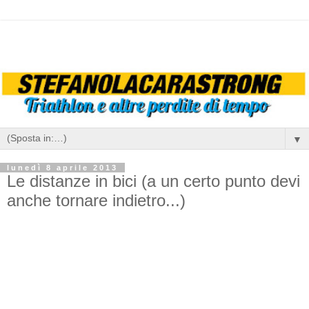
▼
lunedì 8 aprile 2013
Le distanze in bici (a un certo punto devi
anche tornare indietro...)