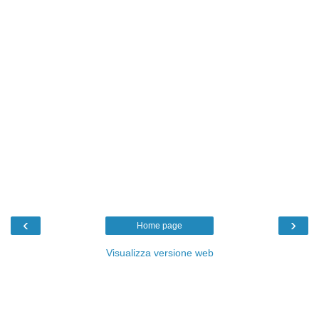
‹
›
Home page
Visualizza versione web