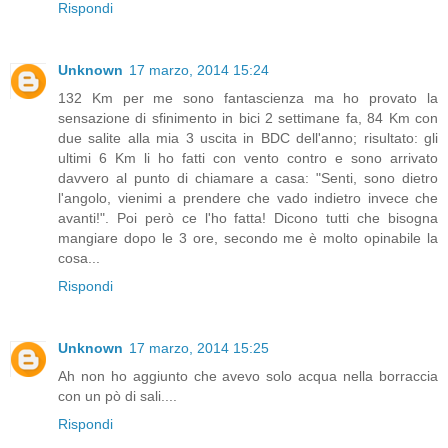
Rispondi
Unknown
17 marzo, 2014 15:24
132 Km per me sono fantascienza ma ho provato la
sensazione di sfinimento in bici 2 settimane fa, 84 Km con
due salite alla mia 3 uscita in BDC dell'anno; risultato: gli
ultimi 6 Km li ho fatti con vento contro e sono arrivato
davvero al punto di chiamare a casa: "Senti, sono dietro
l'angolo, vienimi a prendere che vado indietro invece che
avanti!". Poi però ce l'ho fatta! Dicono tutti che bisogna
mangiare dopo le 3 ore, secondo me è molto opinabile la
cosa...
Rispondi
Unknown
17 marzo, 2014 15:25
Ah non ho aggiunto che avevo solo acqua nella borraccia
con un pò di sali....
Rispondi