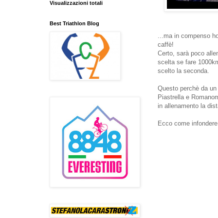
Visualizzazioni totali
Best Triathlon Blog
...ma in compenso ho 
caffè!
Certo, sarà poco alle
scelta se fare 1000k
scelto la seconda.
Questo perchè da un p
Piastrella e Romanomed
in allenamento la dist
Ecco come infondere 