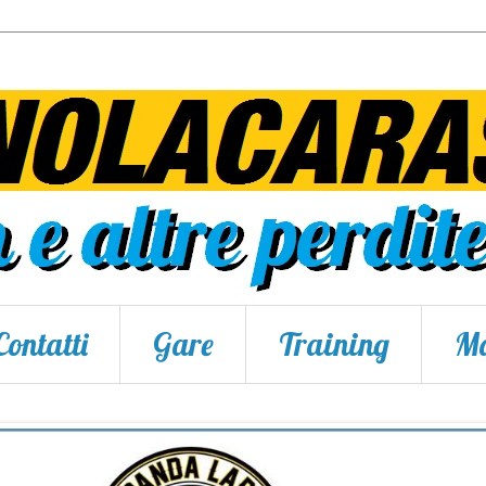
Contatti
Gare
Training
Ma