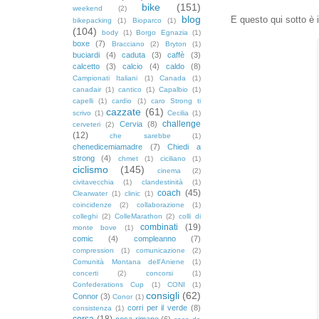
bike
(151)
weekend
(2)
blog
E questo qui sotto è i
bikepacking
(1)
Bioparco
(1)
(104)
body
(1)
Borgo Egnazia
(1)
boxe
(7)
Bracciano
(2)
Bryton
(1)
buciardi
(4)
caduta
(3)
caffè
(3)
calcetto
(3)
calcio
(4)
caldo
(8)
Campionati Italiani
(1)
Canada
(1)
canadair
(1)
cantico
(1)
Capalbio
(1)
capelli
(1)
cardio
(1)
caro Strong ti
cazzate
(61)
scrivo
(1)
Cecilia
(1)
challenge
Cervia
(8)
cerveteri
(2)
(12)
che sarebbe
(1)
chenedicemiamadre
(7)
Chiedi a
strong
(4)
chmet
(1)
ciciliano
(1)
ciclismo
(145)
cinema
(2)
civitavecchia
(1)
clandestinità
(1)
coach
(45)
Clearwater
(1)
clinic
(1)
coincidenze
(2)
collaborazione
(1)
colleghi
(2)
ColleMarathon
(2)
colli di
combinati
(19)
monte bove
(1)
comic
(4)
compleanno
(7)
compression
(1)
comunicazione
(2)
Comunità Montana dell'Aniene
(1)
concerti
(2)
concorsi
(1)
Confederations Cup
(1)
CONI
(1)
consigli
(62)
Connor
(3)
Conor
(1)
corri per il verde
(8)
consistenza
(1)
corsa
(18)
cosa rimane
(6)