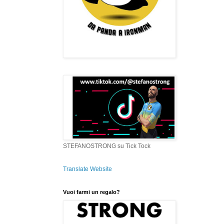
STEFANOSTRONG su Tick Tock
Translate Website
Vuoi farmi un regalo?