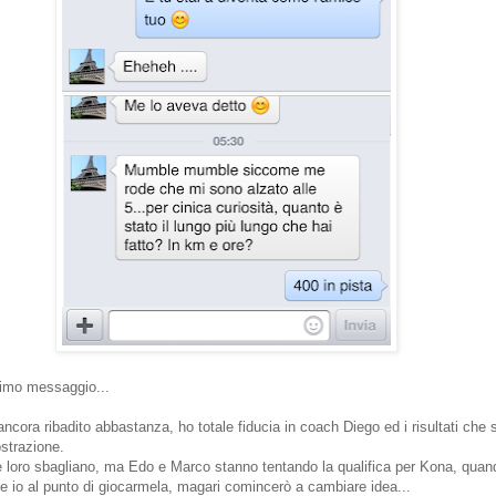
ltimo messaggio...
ancora ribadito abbastanza, ho totale fiducia in coach Diego ed i risultati che
strazione.
e loro sbagliano, ma Edo e Marco stanno tentando la qualifica per Kona, quan
e io al punto di giocarmela, magari comincerò a cambiare idea...