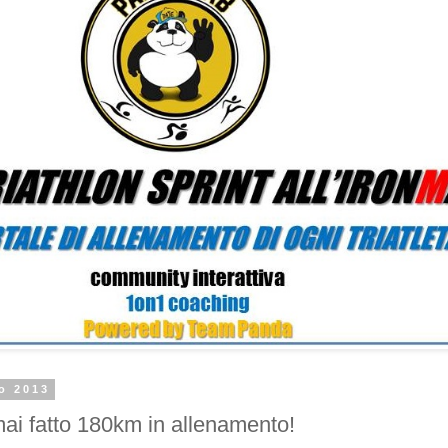
o 2013
ai fatto 180km in allenamento!