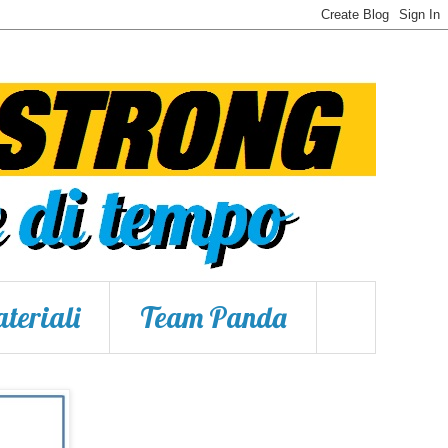
teriali
Team Panda