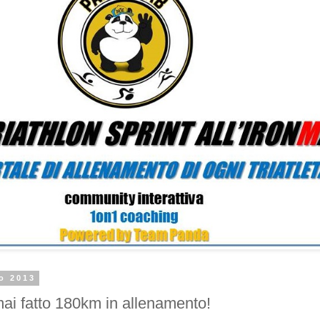
o 2013
ai fatto 180km in allenamento!