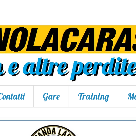
Contatti
Gare
Training
Ma