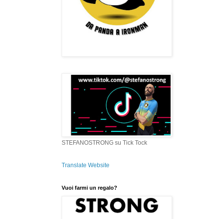
STEFANOSTRONG su Tick Tock
Translate Website
Vuoi farmi un regalo?