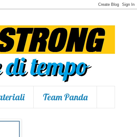
teriali
Team Panda