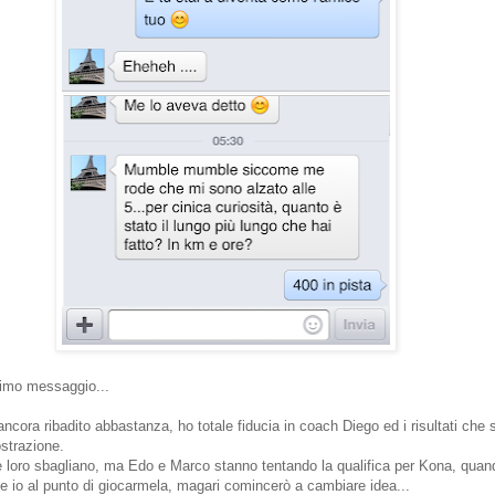
ltimo messaggio...
ancora ribadito abbastanza, ho totale fiducia in coach Diego ed i risultati che
strazione.
e loro sbagliano, ma Edo e Marco stanno tentando la qualifica per Kona, quan
e io al punto di giocarmela, magari comincerò a cambiare idea...