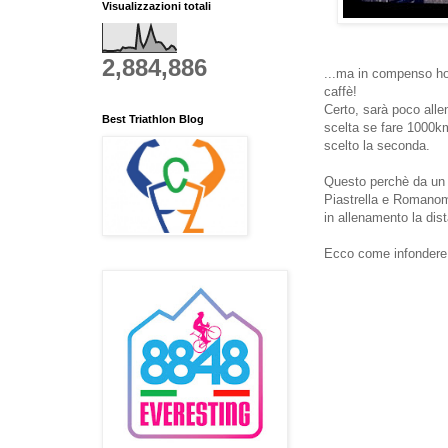
Visualizzazioni totali
2,884,886
...ma in compenso ho 
caffè!
Certo, sarà poco alle
Best Triathlon Blog
scelta se fare 1000k
scelto la seconda.
Questo perchè da un p
Piastrella e Romanomed
in allenamento la dist
Ecco come infondere 