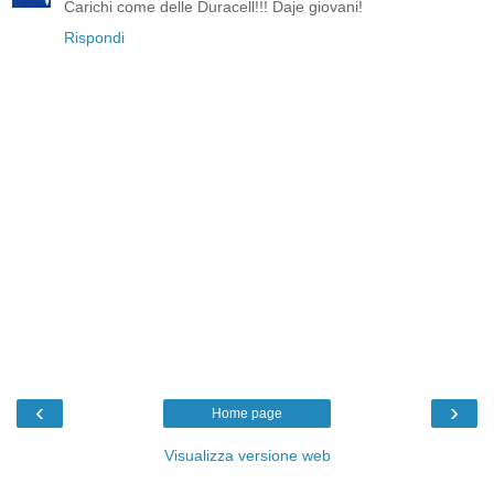
Carichi come delle Duracell!!! Daje giovani!
Rispondi
‹
›
Home page
Visualizza versione web