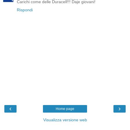
Carichi come delle Duracell!!! Daje giovani!
Rispondi
‹
›
Home page
Visualizza versione web