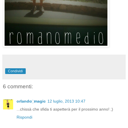
Condividi
6 commenti:
orlando ҉ magic
12 luglio, 2013 10:47
...chissà che sfida ti aspetterà per il prossimo anno! ;)
Rispondi