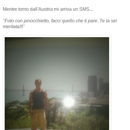
Mentre torno dall'Austria mi arriva un SMS...
"Foto con pinocchietto, facci quello che ti pare. Te la sei
meritata!!!"