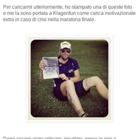
Per caricarmi ulteriormente, ho stampato una di queste foto
e me la sono portata a Klagenfurt come carica motivazionale
extra in caso di crisi nella maratona finale.
Dopo essere stato criticato, insultato, preso in giro e