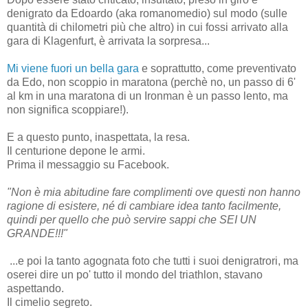
denigrato da Edoardo (aka romanomedio) sul modo (sulle
quantità di chilometri più che altro) in cui fossi arrivato alla
gara di Klagenfurt, è arrivata la sorpresa...
Mi viene fuori un bella gara
e soprattutto, come preventivato
da Edo, non scoppio in maratona (perchè no, un passo di 6'
al km in una maratona di un Ironman è un passo lento, ma
non significa scoppiare!).
E a questo punto, inaspettata, la resa.
Il centurione depone le armi.
Prima il messaggio su Facebook.
"Non è mia abitudine fare complimenti ove questi non hanno
ragione di esistere, né di cambiare idea tanto facilmente,
quindi per quello che può servire sappi che SEI UN
GRANDE!!!"
...e poi la tanto agognata foto che tutti i suoi denigratrori, ma
oserei dire un po' tutto il mondo del triathlon, stavano
aspettando.
Il cimelio segreto.