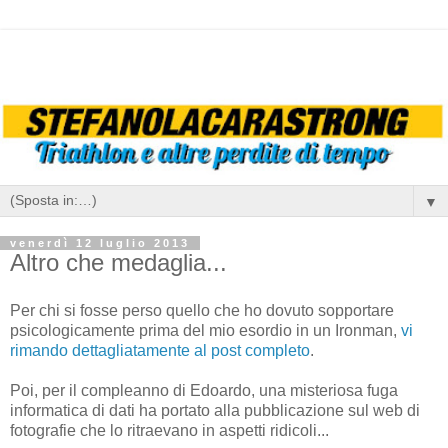
▼
venerdì 12 luglio 2013
Altro che medaglia...
Per chi si fosse perso quello che ho dovuto sopportare
psicologicamente prima del mio esordio in un Ironman,
vi
rimando dettagliatamente al post completo
.
Poi, per il compleanno di Edoardo, una misteriosa fuga
informatica di dati ha portato alla pubblicazione sul web di
fotografie che lo ritraevano in aspetti ridicoli...