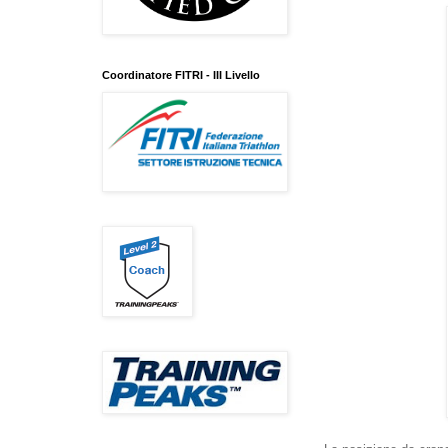
Coordinatore FITRI - III Livello