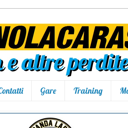
Contatti
Gare
Training
Ma