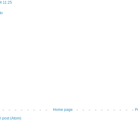
4 11:25
to
Home page
P
 post (Atom)