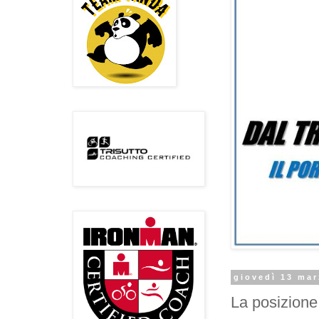
giovedì 13 ma
La posizione 