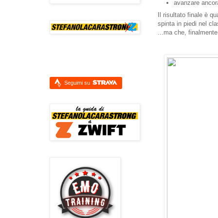
avanzare ancora
Il risultato finale è 
spinta in piedi nel cl
...ma che, finalmente,
Seguimi su