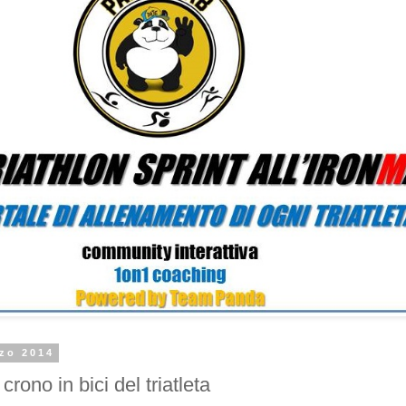
rzo 2014
crono in bici del triatleta