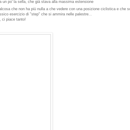
 un po' la sella, che già stava alla massima estensione
qualcosa che non ha più nulla a che vedere con una posizione ciclistica e che so
assico esercizio di "step" che si ammira nelle palestre...
 ci piace tanto!