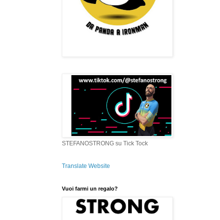
STEFANOSTRONG su Tick Tock
Translate Website
Vuoi farmi un regalo?