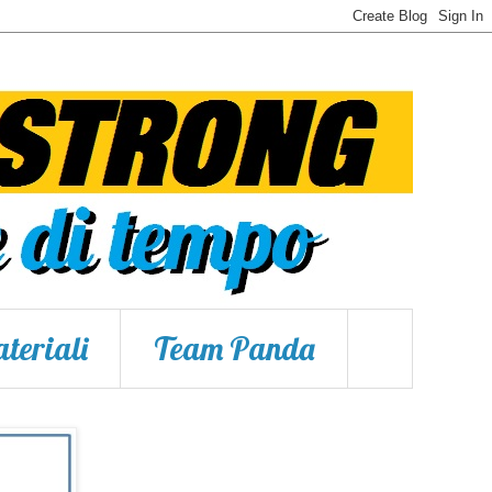
teriali
Team Panda