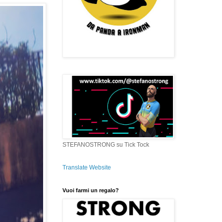
STEFANOSTRONG su Tick Tock
Translate Website
Vuoi farmi un regalo?