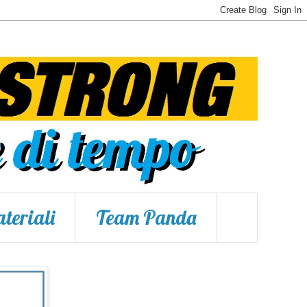
teriali
Team Panda