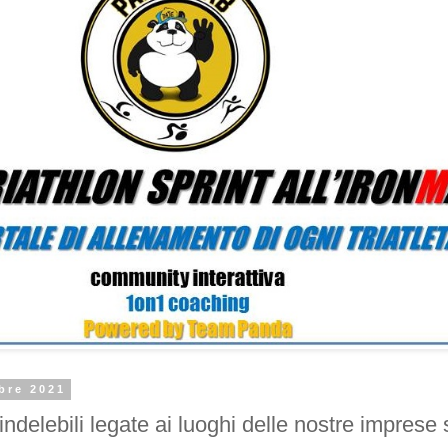
bre 2021
ndelebili legate ai luoghi delle nostre imprese 