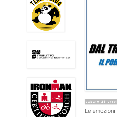
sabato 23 otto
Le emozioni i