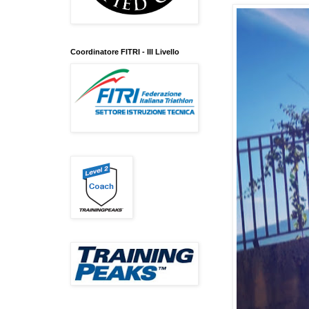
Coordinatore FITRI - III Livello