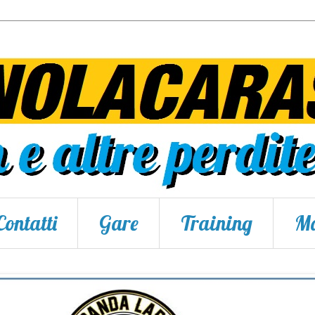
Contatti
Gare
Training
Ma