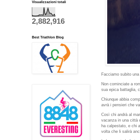
Visualizzazioni totali
2,882,916
Best Triathlon Blog
Facciamo subito una
Non cominciate a romp
sua epica battaglia, c
Chiunque abbia compl
avrà i pensieri che va
Così chi andrà al mar
vacanza in una città
ha calpestato, e chi 
volta che li salirà a