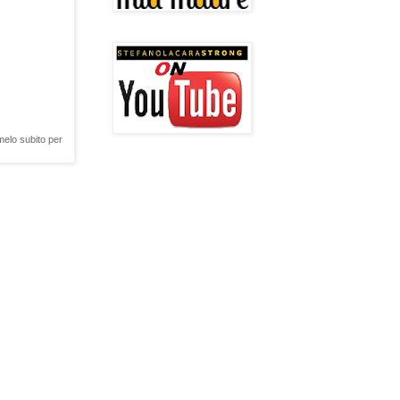
rmelo subito per