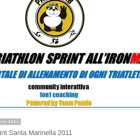
bre 2011
rint Santa Marinella 2011