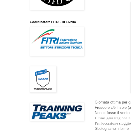
Coordinatore FITRI - III Livello
Giornata ottima per g
Fresco e c'è il sole (
Non ci fosse il vento
Ultima gara stagionale 
Per l'occasione sfoggio
Sbolognamo i bimbi 