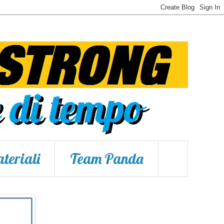
teriali
Team Panda