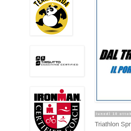
lunedì 10 otto
Triathlon Sp