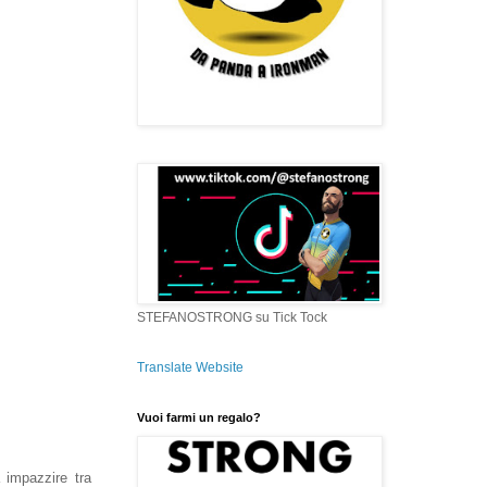
STEFANOSTRONG su Tick Tock
Translate Website
Vuoi farmi un regalo?
impazzire tra