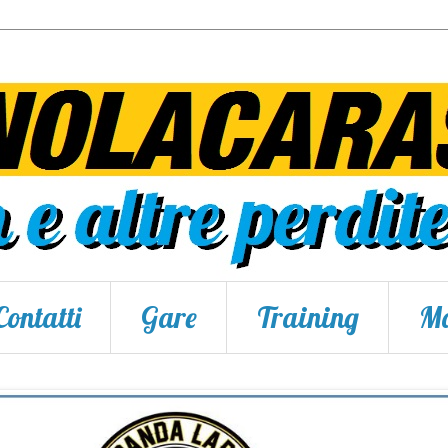
Contatti
Gare
Training
Ma