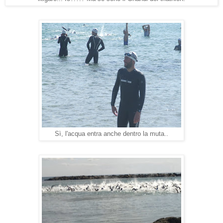
Sì, l'acqua entra anche dentro la muta..