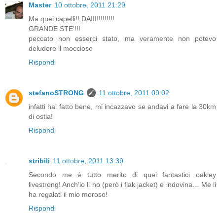
Master
10 ottobre, 2011 21:29
Ma quei capelli!! DAIII!!!!!!!!!
GRANDE STE'!!!
peccato non esserci stato, ma veramente non potevo
deludere il moccioso
Rispondi
stefanoSTRONG
11 ottobre, 2011 09:02
infatti hai fatto bene, mi incazzavo se andavi a fare la 30km
di ostia!
Rispondi
stribili
11 ottobre, 2011 13:39
Secondo me è tutto merito di quei fantastici oakley
livestrong! Anch’io li ho (però i flak jacket) e indovina… Me li
ha regalati il mio moroso!
Rispondi