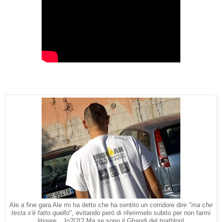
Ale a fine gara Ale mi ha detto che ha sentito un corridore dire
"ma che
testa s'è fatto quello
", evitando però di riferirmelo subito per non farmi
litigare... Io?!?!? Ma se sono il Ghandi del triathlon!