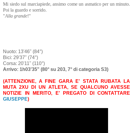
Mi siedo sul marciapiede, ansimo come un asmatico per un minuto.
Poi la guardo e sorrido.
"
Alla grande
!"
Nuoto: 13'46" (84°)
Bici: 29'37" (74°)
Corsa: 20'11" (110°)
Arrivo: 1h03'35" (80° su 203, 7° di categoria S3)
(ATTENZIONE, A FINE GARA E' STATA RUBATA LA
MUTA 2XU DI UN ATLETA, SE QUALCUNO AVESSE
NOTIZIE IN MERITO, E' PREGATO DI CONTATTARE
GIUSEPPE
)