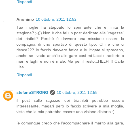
Rispondi
Anonimo
10 ottobre, 2011 12:52
Tua moglie ha stappato lo spumante che è finita la
stagione? ;-))) Non è che fai un post dedicato alle "ragazze"
dei triatleti? Perchè è davvero una missione essere la
compagna di uno sportivo di questo tipo. Chi è che ci
riesce??? Io faccio davvero fatica e le litigate si sprecano,
anche se...vado anch'io alle gare così mi faccio trasferte a
mari e laghi e non è male. Ma per il resto...HELP!!!! Carla
Lisa
Rispondi
stefanoSTRONG
10 ottobre, 2011 12:58
il post sulle ragazze dei triathleti potrebbe essere
interessante, magari però lo faccio scrivere a mia moglie,
visto che la mia potrebbe essere una visione distorta :)
[e comunque credo che l'accompagnare il marito alla gara,