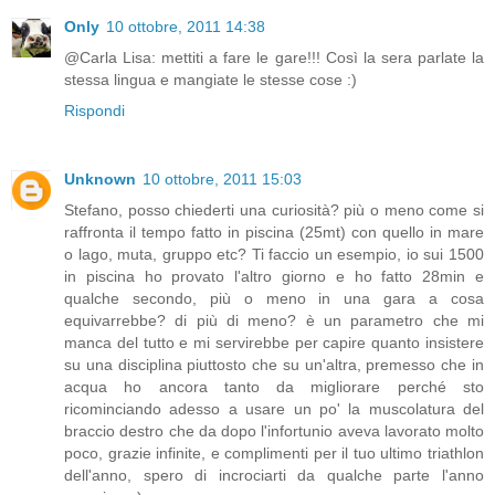
Only
10 ottobre, 2011 14:38
@Carla Lisa: mettiti a fare le gare!!! Così la sera parlate la
stessa lingua e mangiate le stesse cose :)
Rispondi
Unknown
10 ottobre, 2011 15:03
Stefano, posso chiederti una curiosità? più o meno come si
raffronta il tempo fatto in piscina (25mt) con quello in mare
o lago, muta, gruppo etc? Ti faccio un esempio, io sui 1500
in piscina ho provato l'altro giorno e ho fatto 28min e
qualche secondo, più o meno in una gara a cosa
equivarrebbe? di più di meno? è un parametro che mi
manca del tutto e mi servirebbe per capire quanto insistere
su una disciplina piuttosto che su un'altra, premesso che in
acqua ho ancora tanto da migliorare perché sto
ricominciando adesso a usare un po' la muscolatura del
braccio destro che da dopo l'infortunio aveva lavorato molto
poco, grazie infinite, e complimenti per il tuo ultimo triathlon
dell'anno, spero di incrociarti da qualche parte l'anno