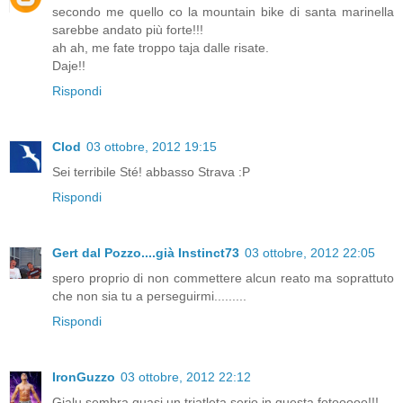
secondo me quello co la mountain bike di santa marinella
sarebbe andato più forte!!!
ah ah, me fate troppo taja dalle risate.
Daje!!
Rispondi
Clod
03 ottobre, 2012 19:15
Sei terribile Sté! abbasso Strava :P
Rispondi
Gert dal Pozzo....già Instinct73
03 ottobre, 2012 22:05
spero proprio di non commettere alcun reato ma soprattuto
che non sia tu a perseguirmi.........
Rispondi
IronGuzzo
03 ottobre, 2012 22:12
Gialu sembra quasi un triatleta serio in questa fotooooo!!!