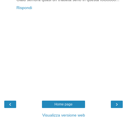
Rispondi
‹
›
Home page
Visualizza versione web