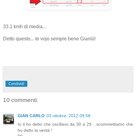
33.1 kmh di media...
Detto questo... te vojo sempre bene Gianlù!
Condividi
10 commenti:
GIAN CARLO
03 ottobre, 2012 09:58
Io ti ho detto che oscillavo da 30 a 29 ...scommettiamo che
ho detto la verità !