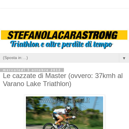
▼
mercoledì 3 ottobre 2012
Le cazzate di Master (ovvero: 37kmh al
Varano Lake Triathlon)