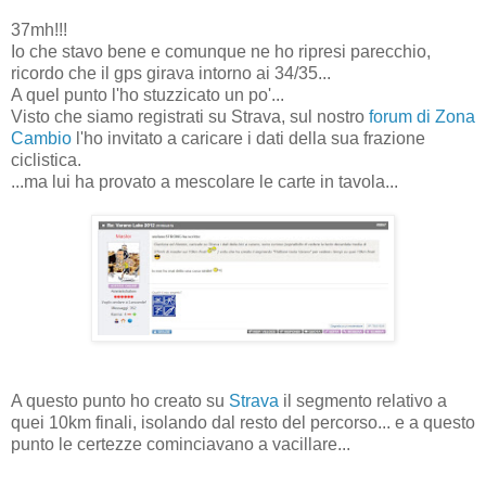
37mh!!!
Io che stavo bene e comunque ne ho ripresi parecchio,
ricordo che il gps girava intorno ai 34/35...
A quel punto l'ho stuzzicato un po'...
Visto che siamo registrati su Strava, sul nostro
forum di Zona
Cambio
l'ho invitato a caricare i dati della sua frazione
ciclistica.
...ma lui ha provato a mescolare le carte in tavola...
A questo punto ho creato su
Strava
il segmento relativo a
quei 10km finali, isolando dal resto del percorso... e a questo
punto le certezze cominciavano a vacillare...