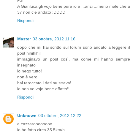
PS
A Gianluca gli vojo bene pure io e ...anzi ...meno male che a
37 non c'è andato :DDDD
Rispondi
Master
03 ottobre, 2012 11:16
dopo che mi hai scritto sul forum sono andato a leggere il
post hihihihi!
immaginavo un post così, ma come mi hanno sempre
insegnato
io nego tutto!
non è vero!
hai taroccato i dati su strava!
io non ve vojo bene affatto!!
Rispondi
Unknown
03 ottobre, 2012 12:22
a cazzaroooooooo
io ho fatto circa 35.5km/h