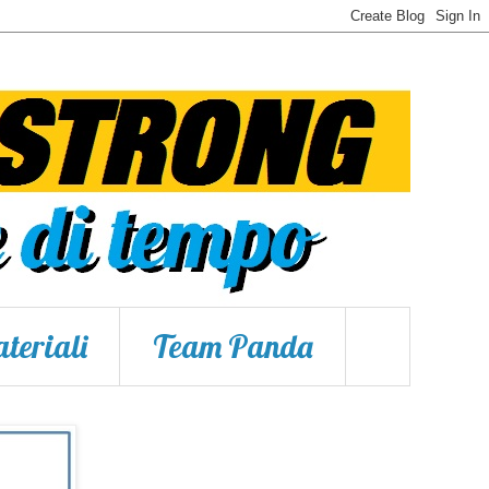
teriali
Team Panda