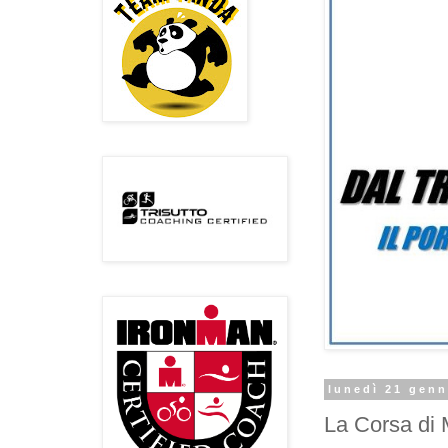
lunedì 21 genn
La Corsa di 