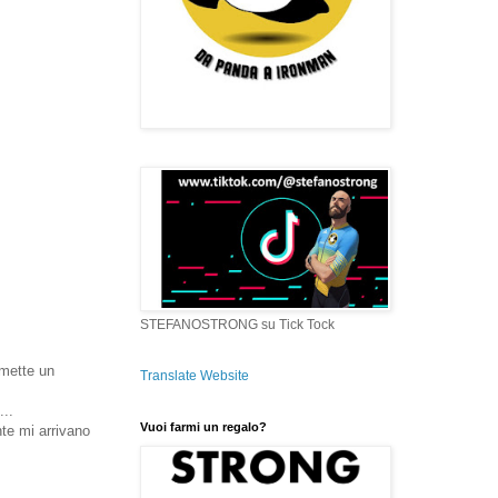
STEFANOSTRONG su Tick Tock
smette un
Translate Website
...
Vuoi farmi un regalo?
te mi arrivano