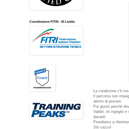
Coordinatore FITRI - III Livello
La condizione c'è ma l
Il percorso non impeg
attimo di piovere.
Poi giusto perchè dov
Vabbè, mi ingriglio e
davanti.
Prendiamo a riferimen
Sto cazzo!