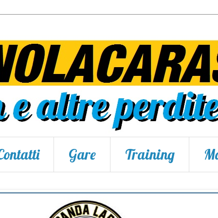
Contatti
Gare
Training
Ma