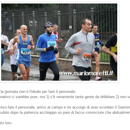
a giornata non è l'ideale per fare il personale.
nativo ci sarebbe pure, ma 1) c'è veramente tanta gente da dribblare 2) non 
evo fare il personale, arrivo al campo e mi accorgo di aver scordato il Garmin
 subito dopo la partenza acchiappo un paio di facce conosciute che abitualmen
to loro.