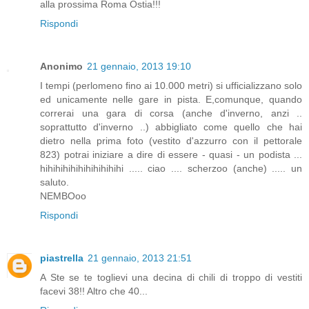
alla prossima Roma Ostia!!!
Rispondi
Anonimo
21 gennaio, 2013 19:10
I tempi (perlomeno fino ai 10.000 metri) si ufficializzano solo
ed unicamente nelle gare in pista. E,comunque, quando
correrai una gara di corsa (anche d'inverno, anzi ..
soprattutto d'inverno ..) abbigliato come quello che hai
dietro nella prima foto (vestito d'azzurro con il pettorale
823) potrai iniziare a dire di essere - quasi - un podista ...
hihihihihihihihihihihi ..... ciao .... scherzoo (anche) ..... un
saluto.
NEMBOoo
Rispondi
piastrella
21 gennaio, 2013 21:51
A Ste se te toglievi una decina di chili di troppo di vestiti
facevi 38!! Altro che 40...