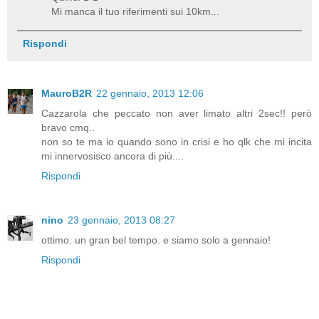
Mi manca il tuo riferimenti sui 10km...
Rispondi
MauroB2R
22 gennaio, 2013 12:06
Cazzarola che peccato non aver limato altri 2sec!! però
bravo cmq..
non so te ma io quando sono in crisi e ho qlk che mi incita
mi innervosisco ancora di più....
Rispondi
nino
23 gennaio, 2013 08:27
ottimo. un gran bel tempo. e siamo solo a gennaio!
Rispondi