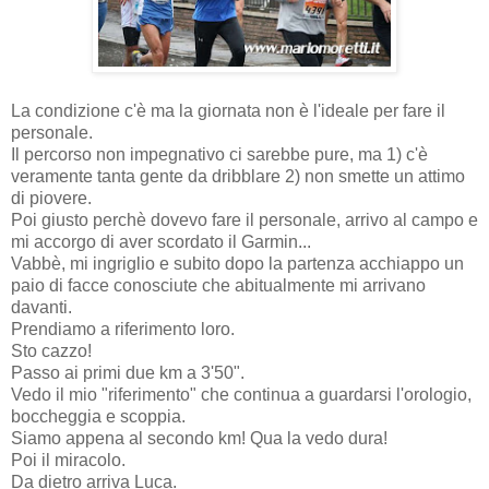
La condizione c'è ma la giornata non è l'ideale per fare il
personale.
Il percorso non impegnativo ci sarebbe pure, ma 1) c'è
veramente tanta gente da dribblare 2) non smette un attimo
di piovere.
Poi giusto perchè dovevo fare il personale, arrivo al campo e
mi accorgo di aver scordato il Garmin...
Vabbè, mi ingriglio e subito dopo la partenza acchiappo un
paio di facce conosciute che abitualmente mi arrivano
davanti.
Prendiamo a riferimento loro.
Sto cazzo!
Passo ai primi due km a 3'50".
Vedo il mio "riferimento" che continua a guardarsi l'orologio,
boccheggia e scoppia.
Siamo appena al secondo km! Qua la vedo dura!
Poi il miracolo.
Da dietro arriva Luca.