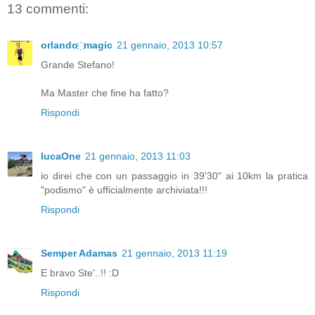
13 commenti:
orlando ҉ magic
21 gennaio, 2013 10:57
Grande Stefano!
Ma Master che fine ha fatto?
Rispondi
lucaOne
21 gennaio, 2013 11:03
io direi che con un passaggio in 39'30" ai 10km la pratica
"podismo" è ufficialmente archiviata!!!
Rispondi
Semper Adamas
21 gennaio, 2013 11:19
E bravo Ste'..!! :D
Rispondi