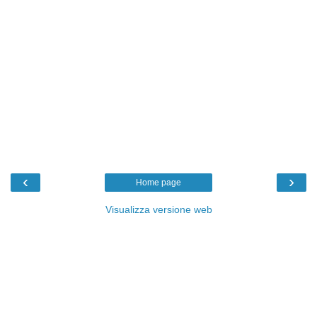
‹
›
Home page
Visualizza versione web