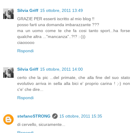
Silvia Griff
15 ottobre, 2011 13:49
GRAZIE PER esserti iscritto al mio blog !!
posso farti una domanda imbarazzante ???
ma un uomo come te che fa cosi tanto sport...ha forse
qualche altra ..."mancanza"..?!? :-)))
ciaooooo
Rispondi
Silvia Griff
15 ottobre, 2011 14:00
certo che la pic ...del primate, che alla fine del suo stato
evolutivo arriva in sella alla bici e' proprio carina ! ;-) non
c'e' che dire...
Rispondi
stefanoSTRONG
15 ottobre, 2011 15:35
di cervello, sicuramente...
Rispondi