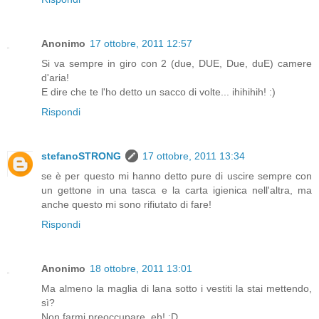
Anonimo
17 ottobre, 2011 12:57
Si va sempre in giro con 2 (due, DUE, Due, duE) camere
d'aria!
E dire che te l'ho detto un sacco di volte... ihihihih! :)
Rispondi
stefanoSTRONG
17 ottobre, 2011 13:34
se è per questo mi hanno detto pure di uscire sempre con
un gettone in una tasca e la carta igienica nell'altra, ma
anche questo mi sono rifiutato di fare!
Rispondi
Anonimo
18 ottobre, 2011 13:01
Ma almeno la maglia di lana sotto i vestiti la stai mettendo,
sì?
Non farmi preoccupare, eh! ;D