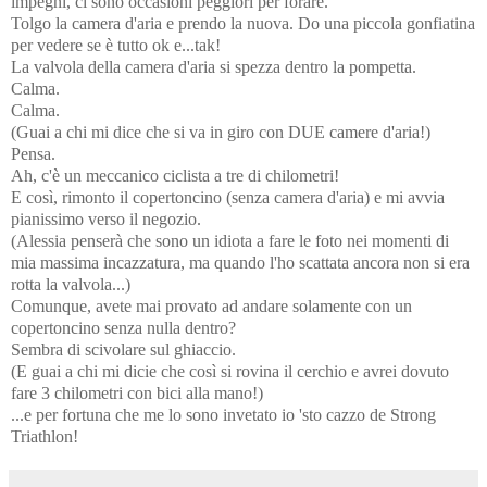
impegni, ci sono occasioni peggiori per forare.
Tolgo la camera d'aria e prendo la nuova. Do una piccola gonfiatina
per vedere se è tutto ok e...tak!
La valvola della camera d'aria si spezza dentro la pompetta.
Calma.
Calma.
(Guai a chi mi dice che si va in giro con DUE camere d'aria!)
Pensa.
Ah, c'è un meccanico ciclista a tre di chilometri!
E così, rimonto il copertoncino (senza camera d'aria) e mi avvia
pianissimo verso il negozio.
(Alessia penserà che sono un idiota a fare le foto nei momenti di
mia massima incazzatura, ma quando l'ho scattata ancora non si era
rotta la valvola...)
Comunque, avete mai provato ad andare solamente con un
copertoncino senza nulla dentro?
Sembra di scivolare sul ghiaccio.
(E guai a chi mi dicie che così si rovina il cerchio e avrei dovuto
fare 3 chilometri con bici alla mano!)
...e per fortuna che me lo sono invetato io 'sto cazzo de Strong
Triathlon!