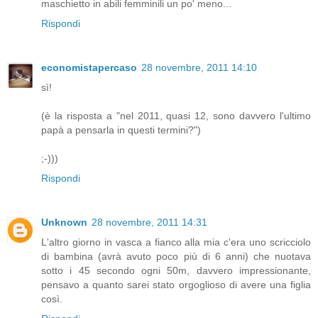
maschietto in abili femminili un po' meno...
Rispondi
economistapercaso
28 novembre, 2011 14:10
sì!
(è la risposta a "nel 2011, quasi 12, sono davvero l'ultimo
papà a pensarla in questi termini?")
;-)))
Rispondi
Unknown
28 novembre, 2011 14:31
L'altro giorno in vasca a fianco alla mia c'era uno scricciolo
di bambina (avrà avuto poco più di 6 anni) che nuotava
sotto i 45 secondo ogni 50m, davvero impressionante,
pensavo a quanto sarei stato orgoglioso di avere una figlia
così.