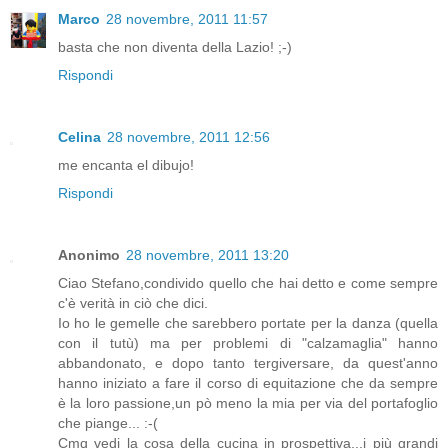
Marco
28 novembre, 2011 11:57
basta che non diventa della Lazio! ;-)
Rispondi
Celina
28 novembre, 2011 12:56
me encanta el dibujo!
Rispondi
Anonimo
28 novembre, 2011 13:20
Ciao Stefano,condivido quello che hai detto e come sempre
c'è verità in ciò che dici.
Io ho le gemelle che sarebbero portate per la danza (quella
con il tutù) ma per problemi di "calzamaglia" hanno
abbandonato, e dopo tanto tergiversare, da quest'anno
hanno iniziato a fare il corso di equitazione che da sempre
è la loro passione,un pò meno la mia per via del portafoglio
che piange... :-(
Cmq vedi la cosa della cucina in prospettiva...i più grandi