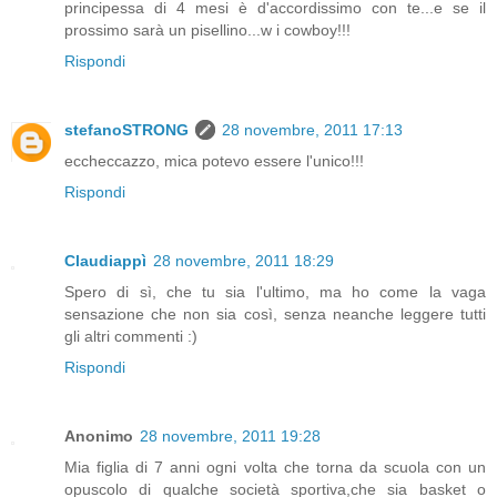
principessa di 4 mesi è d'accordissimo con te...e se il
prossimo sarà un pisellino...w i cowboy!!!
Rispondi
stefanoSTRONG
28 novembre, 2011 17:13
eccheccazzo, mica potevo essere l'unico!!!
Rispondi
Claudiappì
28 novembre, 2011 18:29
Spero di sì, che tu sia l'ultimo, ma ho come la vaga
sensazione che non sia così, senza neanche leggere tutti
gli altri commenti :)
Rispondi
Anonimo
28 novembre, 2011 19:28
Mia figlia di 7 anni ogni volta che torna da scuola con un
opuscolo di qualche società sportiva,che sia basket o