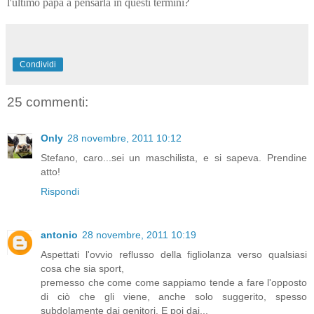
l'ultimo papà a pensarla in questi termini?
Condividi
25 commenti:
Only
28 novembre, 2011 10:12
Stefano, caro...sei un maschilista, e si sapeva. Prendine
atto!
Rispondi
antonio
28 novembre, 2011 10:19
Aspettati l'ovvio reflusso della figliolanza verso qualsiasi
cosa che sia sport,
premesso che come come sappiamo tende a fare l'opposto
di ciò che gli viene, anche solo suggerito, spesso
subdolamente dai genitori. E poi dai...