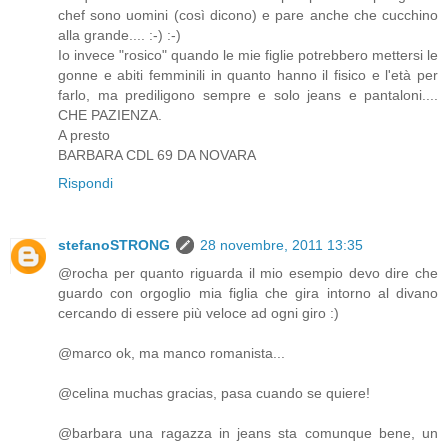
chef sono uomini (così dicono) e pare anche che cucchino
alla grande.... :-) :-)
Io invece "rosico" quando le mie figlie potrebbero mettersi le
gonne e abiti femminili in quanto hanno il fisico e l'età per
farlo, ma prediligono sempre e solo jeans e pantaloni....
CHE PAZIENZA.
A presto
BARBARA CDL 69 DA NOVARA
Rispondi
stefanoSTRONG
28 novembre, 2011 13:35
@rocha per quanto riguarda il mio esempio devo dire che
guardo con orgoglio mia figlia che gira intorno al divano
cercando di essere più veloce ad ogni giro :)
@marco ok, ma manco romanista...
@celina muchas gracias, pasa cuando se quiere!
@barbara una ragazza in jeans sta comunque bene, un