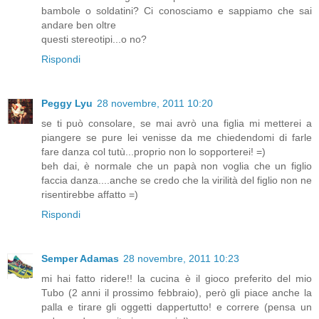
bambole o soldatini? Ci conosciamo e sappiamo che sai
andare ben oltre
questi stereotipi...o no?
Rispondi
Peggy Lyu
28 novembre, 2011 10:20
se ti può consolare, se mai avrò una figlia mi metterei a
piangere se pure lei venisse da me chiedendomi di farle
fare danza col tutù...proprio non lo sopporterei! =)
beh dai, è normale che un papà non voglia che un figlio
faccia danza....anche se credo che la virilità del figlio non ne
risentirebbe affatto =)
Rispondi
Semper Adamas
28 novembre, 2011 10:23
mi hai fatto ridere!! la cucina è il gioco preferito del mio
Tubo (2 anni il prossimo febbraio), però gli piace anche la
palla e tirare gli oggetti dappertutto! e correre (pensa un