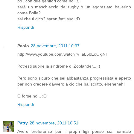
po'..con due genitori come noi..!).
sarà un maschiaccio da rugby o un aggraziato ballerino
come Bolle?
sai che ti dico? saran fatti suoi :D
Rispondi
Paolo
28 novembre, 2011 10:37
http://www.youtube.com/watch?v=aL5bEoOkjNI
Potresti subire la sindrome di Zoolander... :)
Però sono sicuro che sei abbastanza progressista e aperto
per non credere davvero a ciò che hai scritto, eheheheh!
O forse no... :O
Rispondi
Patty
28 novembre, 2011 10:51
Avere preferenze per i propri figli penso sia normale