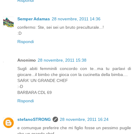
Rispondi
Semper Adamas
28 novembre, 2011 14:36
confermo: Ste, sei sei un bruto preculturale...!
:D
Rispondi
Anonimo
28 novembre, 2011 15:38
Sugli abiti femminili concordo con te...ma tu parlavi di
giocare...il bimbo che gioca con la cucinetta della bimba....
SARA' UN GRANDE CHEF
:-D
BARBARA CDL 69
Rispondi
stefanoSTRONG
28 novembre, 2011 16:24
e comunque preferire che mi figlio fosse un pessimo pugile
che un grande chef...