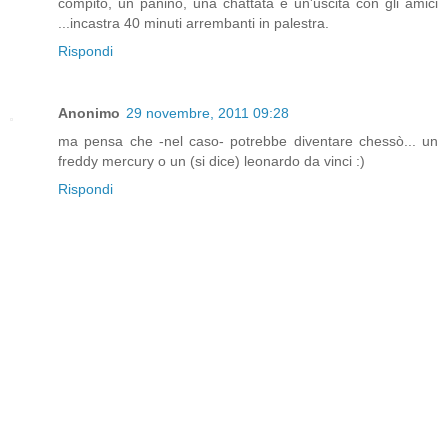
compito, un panino, una chattata e un'uscita con gli amici
...incastra 40 minuti arrembanti in palestra.
Rispondi
Anonimo
29 novembre, 2011 09:28
ma pensa che -nel caso- potrebbe diventare chessò... un
freddy mercury o un (si dice) leonardo da vinci :)
Rispondi