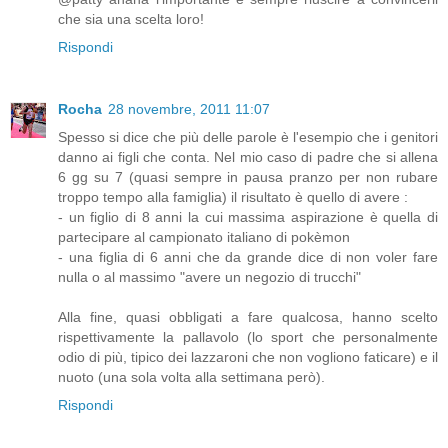
che sia una scelta loro!
Rispondi
Rocha
28 novembre, 2011 11:07
Spesso si dice che più delle parole è l'esempio che i genitori
danno ai figli che conta. Nel mio caso di padre che si allena
6 gg su 7 (quasi sempre in pausa pranzo per non rubare
troppo tempo alla famiglia) il risultato è quello di avere :
- un figlio di 8 anni la cui massima aspirazione è quella di
partecipare al campionato italiano di pokèmon
- una figlia di 6 anni che da grande dice di non voler fare
nulla o al massimo "avere un negozio di trucchi"
Alla fine, quasi obbligati a fare qualcosa, hanno scelto
rispettivamente la pallavolo (lo sport che personalmente
odio di più, tipico dei lazzaroni che non vogliono faticare) e il
nuoto (una sola volta alla settimana però).
Rispondi