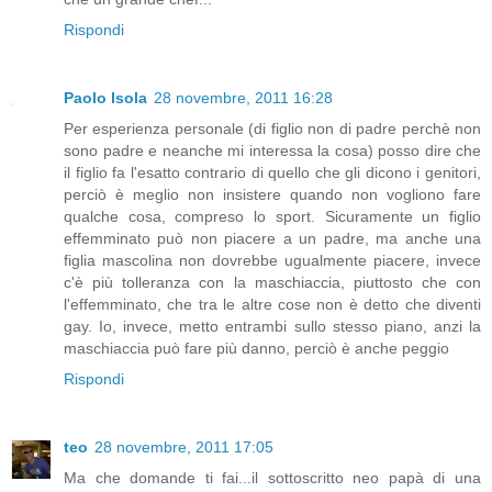
Rispondi
Paolo Isola
28 novembre, 2011 16:28
Per esperienza personale (di figlio non di padre perchè non
sono padre e neanche mi interessa la cosa) posso dire che
il figlio fa l'esatto contrario di quello che gli dicono i genitori,
perciò è meglio non insistere quando non vogliono fare
qualche cosa, compreso lo sport. Sicuramente un figlio
effemminato può non piacere a un padre, ma anche una
figlia mascolina non dovrebbe ugualmente piacere, invece
c'è più tolleranza con la maschiaccia, piuttosto che con
l'effemminato, che tra le altre cose non è detto che diventi
gay. Io, invece, metto entrambi sullo stesso piano, anzi la
maschiaccia può fare più danno, perciò è anche peggio
Rispondi
teo
28 novembre, 2011 17:05
Ma che domande ti fai...il sottoscritto neo papà di una