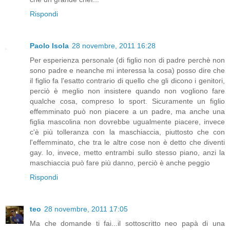
Rispondi
Paolo Isola
28 novembre, 2011 16:28
Per esperienza personale (di figlio non di padre perchè non
sono padre e neanche mi interessa la cosa) posso dire che
il figlio fa l'esatto contrario di quello che gli dicono i genitori,
perciò è meglio non insistere quando non vogliono fare
qualche cosa, compreso lo sport. Sicuramente un figlio
effemminato può non piacere a un padre, ma anche una
figlia mascolina non dovrebbe ugualmente piacere, invece
c'è più tolleranza con la maschiaccia, piuttosto che con
l'effemminato, che tra le altre cose non è detto che diventi
gay. Io, invece, metto entrambi sullo stesso piano, anzi la
maschiaccia può fare più danno, perciò è anche peggio
Rispondi
teo
28 novembre, 2011 17:05
Ma che domande ti fai...il sottoscritto neo papà di una