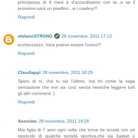
principessa di 4 mesi è d'accordissimo con te...e se il
prossimo sarà un pisellino...w i cowboy!!!
Rispondi
stefanoSTRONG
28 novembre, 2011 17:13
eccheccazzo, mica potevo essere l'unico!!!
Rispondi
Claudiappì
28 novembre, 2011 18:29
Spero di sì, che tu sia l'ultimo, ma ho come la vaga
sensazione che non sia così, senza neanche leggere tutti
gli altri commenti :)
Rispondi
Anonimo
28 novembre, 2011 19:28
Mia figlia di 7 anni ogni volta che torna da scuola con un
opuscolo di qualche società sportiva,che sia basket o