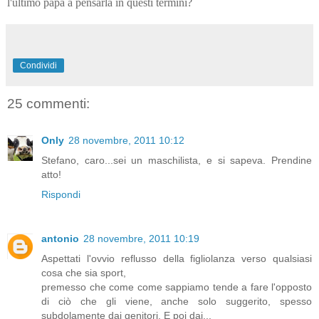
l'ultimo papà a pensarla in questi termini?
Condividi
25 commenti:
Only
28 novembre, 2011 10:12
Stefano, caro...sei un maschilista, e si sapeva. Prendine
atto!
Rispondi
antonio
28 novembre, 2011 10:19
Aspettati l'ovvio reflusso della figliolanza verso qualsiasi
cosa che sia sport,
premesso che come come sappiamo tende a fare l'opposto
di ciò che gli viene, anche solo suggerito, spesso
subdolamente dai genitori. E poi dai...