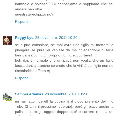
bambole o soldatini? Ci conosciamo e sappiamo che sai
andare ben oltre
questi stereotipi...o no?
Rispondi
Peggy Lyu
28 novembre, 2011 10:20
se ti può consolare, se mai avrò una figlia mi metterei a
piangere se pure lei venisse da me chiedendomi di farle
fare danza col tutù...proprio non lo sopporterei! =)
beh dai, è normale che un papà non voglia che un figlio
faccia danza....anche se credo che la virilità del figlio non ne
risentirebbe affatto =)
Rispondi
Semper Adamas
28 novembre, 2011 10:23
mi hai fatto ridere!! la cucina è il gioco preferito del mio
Tubo (2 anni il prossimo febbraio), però gli piace anche la
palla e tirare gli oggetti dappertutto! e correre (pensa un