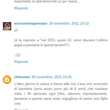
maschietto in abili femminili un po' meno...
Rispondi
economistapercaso
28 novembre, 2011 14:10
sì!
(è la risposta a "nel 2011, quasi 12, sono davvero l'ultimo
papà a pensarla in questi termini?")
;-)))
Rispondi
Unknown
28 novembre, 2011 14:31
L'altro giorno in vasca a fianco alla mia c'era uno scricciolo
di bambina (avrà avuto poco più di 6 anni) che nuotava
sotto i 45 secondo ogni 50m, davvero impressionante,
pensavo a quanto sarei stato orgoglioso di avere una figlia
così.