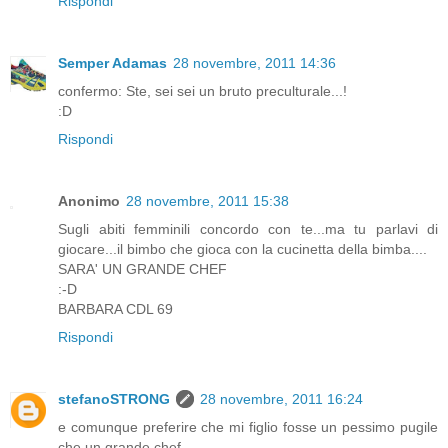
Rispondi
Semper Adamas
28 novembre, 2011 14:36
confermo: Ste, sei sei un bruto preculturale...!
:D
Rispondi
Anonimo
28 novembre, 2011 15:38
Sugli abiti femminili concordo con te...ma tu parlavi di
giocare...il bimbo che gioca con la cucinetta della bimba....
SARA' UN GRANDE CHEF
:-D
BARBARA CDL 69
Rispondi
stefanoSTRONG
28 novembre, 2011 16:24
e comunque preferire che mi figlio fosse un pessimo pugile
che un grande chef...