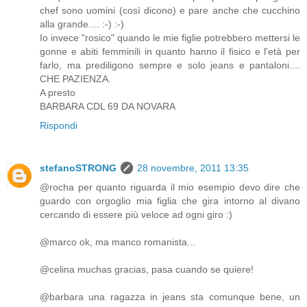
chef sono uomini (così dicono) e pare anche che cucchino
alla grande.... :-) :-)
Io invece "rosico" quando le mie figlie potrebbero mettersi le
gonne e abiti femminili in quanto hanno il fisico e l'età per
farlo, ma prediligono sempre e solo jeans e pantaloni....
CHE PAZIENZA.
A presto
BARBARA CDL 69 DA NOVARA
Rispondi
stefanoSTRONG
28 novembre, 2011 13:35
@rocha per quanto riguarda il mio esempio devo dire che
guardo con orgoglio mia figlia che gira intorno al divano
cercando di essere più veloce ad ogni giro :)
@marco ok, ma manco romanista...
@celina muchas gracias, pasa cuando se quiere!
@barbara una ragazza in jeans sta comunque bene, un