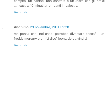
compito, un panino, una chattata e un'uscita con gli amici
...incastra 40 minuti arrembanti in palestra.
Rispondi
Anonimo
29 novembre, 2011 09:28
ma pensa che -nel caso- potrebbe diventare chessò... un
freddy mercury o un (si dice) leonardo da vinci :)
Rispondi