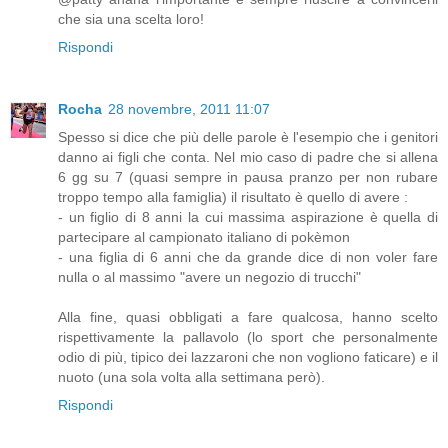
che sia una scelta loro!
Rispondi
Rocha
28 novembre, 2011 11:07
Spesso si dice che più delle parole è l'esempio che i genitori
danno ai figli che conta. Nel mio caso di padre che si allena
6 gg su 7 (quasi sempre in pausa pranzo per non rubare
troppo tempo alla famiglia) il risultato è quello di avere :
- un figlio di 8 anni la cui massima aspirazione è quella di
partecipare al campionato italiano di pokèmon
- una figlia di 6 anni che da grande dice di non voler fare
nulla o al massimo "avere un negozio di trucchi"
Alla fine, quasi obbligati a fare qualcosa, hanno scelto
rispettivamente la pallavolo (lo sport che personalmente
odio di più, tipico dei lazzaroni che non vogliono faticare) e il
nuoto (una sola volta alla settimana però).
Rispondi