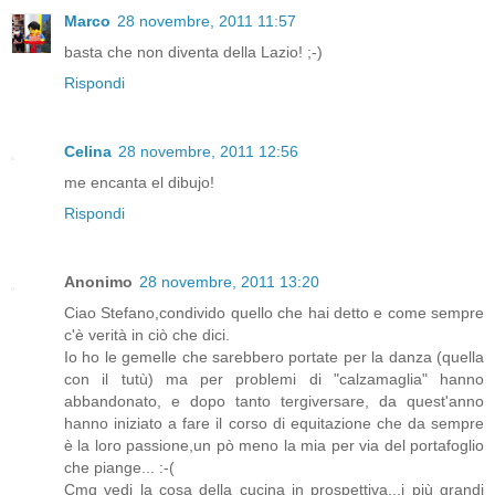
Marco
28 novembre, 2011 11:57
basta che non diventa della Lazio! ;-)
Rispondi
Celina
28 novembre, 2011 12:56
me encanta el dibujo!
Rispondi
Anonimo
28 novembre, 2011 13:20
Ciao Stefano,condivido quello che hai detto e come sempre
c'è verità in ciò che dici.
Io ho le gemelle che sarebbero portate per la danza (quella
con il tutù) ma per problemi di "calzamaglia" hanno
abbandonato, e dopo tanto tergiversare, da quest'anno
hanno iniziato a fare il corso di equitazione che da sempre
è la loro passione,un pò meno la mia per via del portafoglio
che piange... :-(
Cmq vedi la cosa della cucina in prospettiva...i più grandi