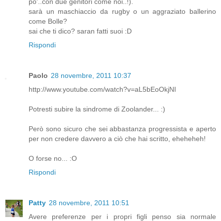
po'..con due genitori come noi..!).
sarà un maschiaccio da rugby o un aggraziato ballerino
come Bolle?
sai che ti dico? saran fatti suoi :D
Rispondi
Paolo
28 novembre, 2011 10:37
http://www.youtube.com/watch?v=aL5bEoOkjNI
Potresti subire la sindrome di Zoolander... :)
Però sono sicuro che sei abbastanza progressista e aperto
per non credere davvero a ciò che hai scritto, eheheheh!
O forse no... :O
Rispondi
Patty
28 novembre, 2011 10:51
Avere preferenze per i propri figli penso sia normale